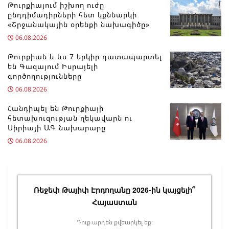
Թուրքիայում իշխող ուժը
ընդդիմադիրների հետ կքննարկի
«Շրջանակային օրենքի նախագիծը»
06.08.2026
Թուրքիան և ևս 7 երկիր դատապարտել
են Գազայում Իսրայելի
գործողությունները
06.08.2026
Հանդիպել են Թուրքիայի
հետախուզության ղեկավարն ու
Սիրիայի ԱԳ նախարարը
06.08.2026
Ռեջեփ Թայիփ Էրդողանը 2026-ին կայցելի՞
Հայաստան
Դուք արդեն քվեարկել եք։