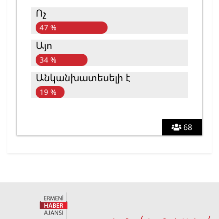
Ոչ
47 %
Այո
34 %
Անկանխատեսելի է
19 %
68