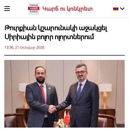
Կարճ ու կոնկրետ
Թուրքիան կշարունակի աջակցել
Սիրիային բոլոր ոլորտներում
13:36, 21 Հունվար 2026