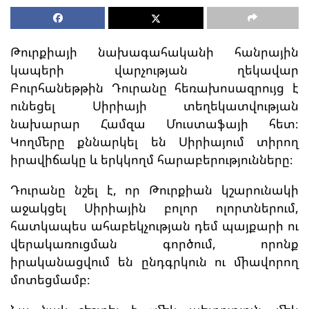
Թուրքիայի նախագահականի հանրային
կապերի վարչության ղեկավար
Բուրհանեթթին Դուրանը հեռախոսազրույց է
ունեցել Սիրիայի տեղեկատվության
նախարար Համզա Մուստաֆայի հետ։
Կողմերը քննարկել են Սիրիայում տիրող
իրավիճակը և երկկողմ հարաբերությունները։
Դուրանը նշել է, որ Թուրքիան կշարունակի
աջակցել Սիրիային բոլոր ոլորտներում,
հատկապես ահաբեկչության դեմ պայքարի ու
վերակառուցման գործում, որոնք
իրականացվում են ընդգրկուն ու միավորող
մոտեցմամբ։