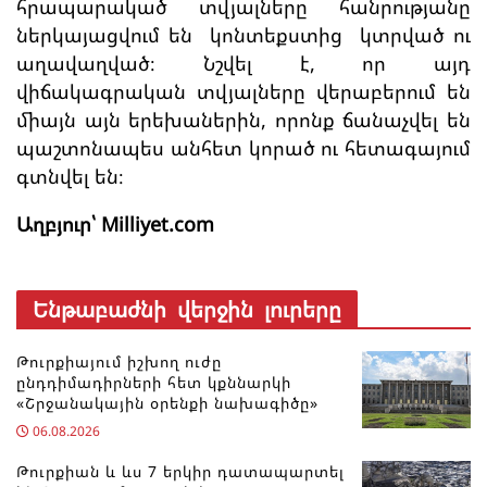
հրապարակած տվյալները հանրությանը
ներկայացվում են կոնտեքստից կտրված ու
աղավաղված։ Նշվել է, որ այդ
վիճակագրական տվյալները վերաբերում են
միայն այն երեխաներին, որոնք ճանաչվել են
պաշտոնապես անհետ կորած ու հետագայում
գտնվել են։
Աղբյուր՝ Milliyet.com
Ենթաբաժնի վերջին լուրերը
Թուրքիայում իշխող ուժը
ընդդիմադիրների հետ կքննարկի
«Շրջանակային օրենքի նախագիծը»
06.08.2026
Թուրքիան և ևս 7 երկիր դատապարտել