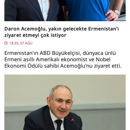
Daron Acemoğlu, yakın gelecekte Ermenistan’ı
ziyaret etmeyi çok istiyor
18:35, 07 AĞU
Ermenistan'ın ABD Büyükelçisi, dünyaca ünlü
Ermeni asıllı Amerikalı ekonomist ve Nobel
Ekonomi Ödülü sahibi Acemoğlu'nu ziyaret etti.