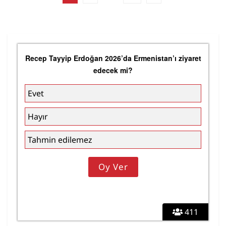
Recep Tayyip Erdoğan 2026’da Ermenistan’ı ziyaret
edecek mi?
Evet
Hayır
Tahmin edilemez
411