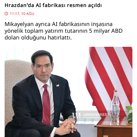
Hrazdan’da AI fabrikası resmen açıldı
11:17, 10 AĞU
Mikayelyan ayrıca AI fabrikasının inşasına
yönelik toplam yatırım tutarının 5 milyar ABD
doları olduğunu hatırlattı.