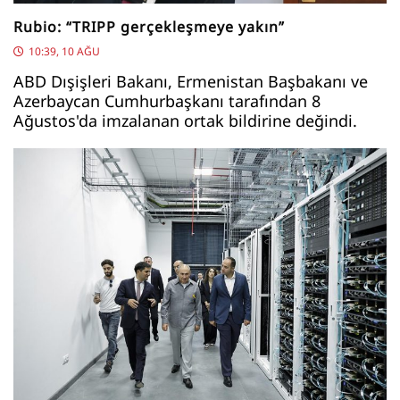
Rubio: “TRIPP gerçekleşmeye yakın”
10:39, 10 AĞU
ABD Dışişleri Bakanı, Ermenistan Başbakanı ve
Azerbaycan Cumhurbaşkanı tarafından 8
Ağustos'da imzalanan ortak bildirine değindi.