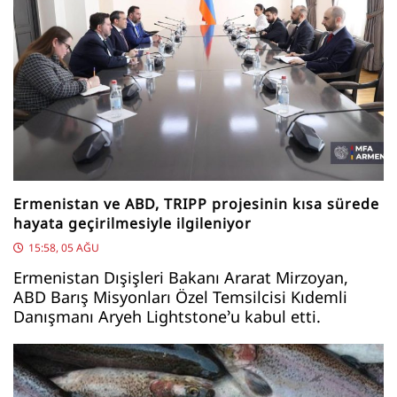
Ermenistan ve ABD, TRIPP projesinin kısa sürede
hayata geçirilmesiyle ilgileniyor
15:58, 05 AĞU
Ermenistan Dışişleri Bakanı Ararat Mirzoyan,
ABD Barış Misyonları Özel Temsilcisi Kıdemli
Danışmanı Aryeh Lightstone’u kabul etti.