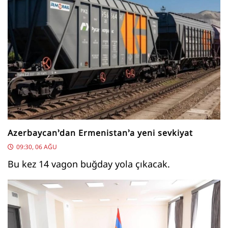
Azerbaycan’dan Ermenistan’a yeni sevkiyat
09:30, 06 AĞU
Bu kez 14 vagon buğday yola çıkacak.