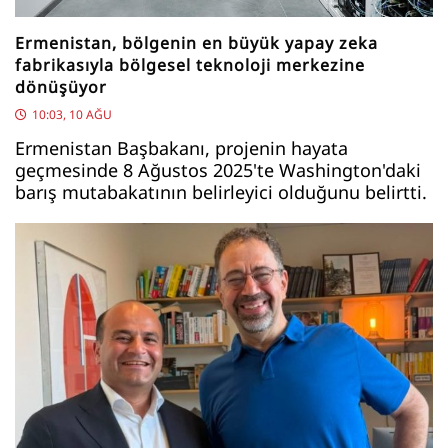
Ermenistan, bölgenin en büyük yapay zeka
fabrikasıyla bölgesel teknoloji merkezine
dönüşüyor
10:03, 10 AĞU
Ermenistan Başbakanı, projenin hayata
geçmesinde 8 Ağustos 2025'te Washington'daki
barış mutabakatının belirleyici olduğunu belirtti.