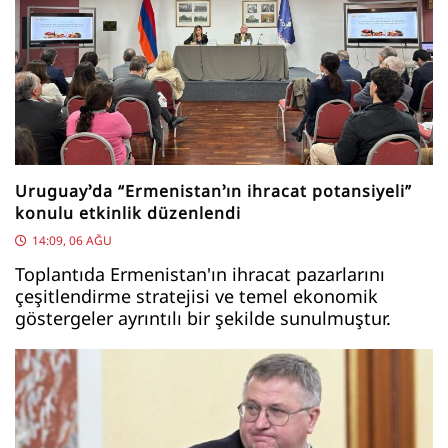
Uruguay’da “Ermenistan’ın ihracat potansiyeli”
konulu etkinlik düzenlendi
14:09, 06 AĞU
Toplantıda Ermenistan'ın ihracat pazarlarını
çeşitlendirme stratejisi ve temel ekonomik
göstergeler ayrıntılı bir şekilde sunulmuştur.