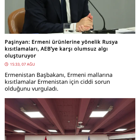
Paşinyan: Ermeni ürünlerine yönelik Rusya
kısıtlamaları, AEB’ye karşı olumsuz algı
oluşturuyor
15:33, 07 AĞU
Ermenistan Başbakanı, Ermeni mallarına
kısıtlamalar Ermenistan için ciddi sorun
olduğunu vurguladı.