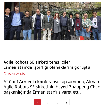
Agile Robots SE şirketi temsilcileri,
Ermenistan’da işbirliği olanaklarını görüştü
15:24, 28 NIS
AI Conf Armenia konferansı kapsamında, Alman
Agile Robots SE şirketinin heyeti Zhaopeng Chen
başkanlığında Ermenistan’ı ziyaret etti.
1
2
3