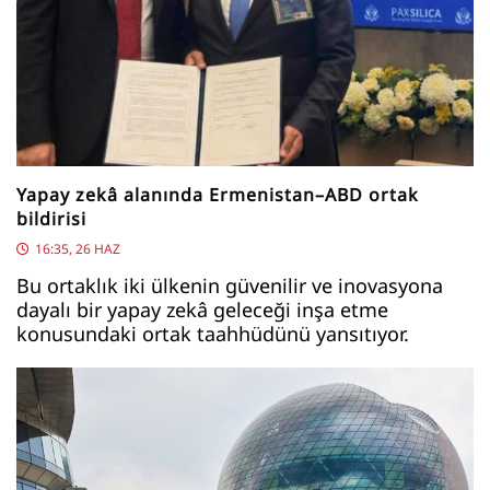
Yapay zekâ alanında Ermenistan–ABD ortak
bildirisi
16:35, 26 HAZ
Bu ortaklık iki ülkenin güvenilir ve inovasyona
dayalı bir yapay zekâ geleceği inşa etme
konusundaki ortak taahhüdünü yansıtıyor.