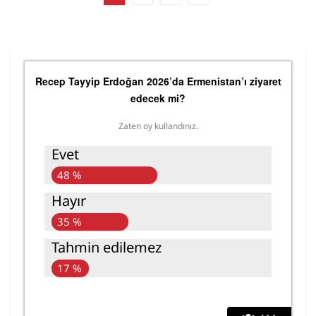
Recep Tayyip Erdoğan 2026’da Ermenistan’ı ziyaret
edecek mi?
Zaten oy kullandınız.
Evet
48 %
Hayır
35 %
Tahmin edilemez
17 %