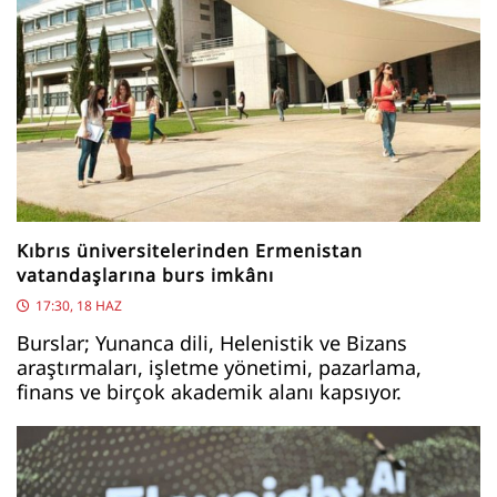
Kıbrıs üniversitelerinden Ermenistan
vatandaşlarına burs imkânı
17:30, 18 HAZ
Burslar; Yunanca dili, Helenistik ve Bizans
araştırmaları, işletme yönetimi, pazarlama,
finans ve birçok akademik alanı kapsıyor.