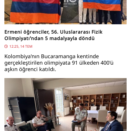
Ermeni öğrenciler, 56. Uluslararası Fizik
Olimpiyatı’ndan 5 madalyayla döndü
12:25, 14 TEM
Kolombiya'nın Bucaramanga kentinde
gerçekleştirilen olimpiyata 91 ülkeden 400'ü
aşkın öğrenci katıldı.