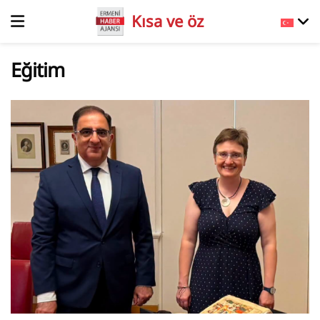
Kısa ve öz
Eğitim