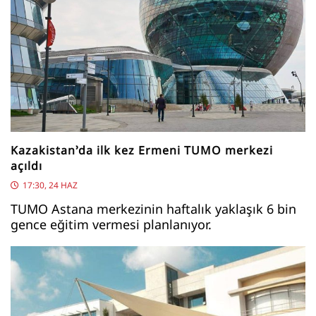
Kazakistan’da ilk kez Ermeni TUMO merkezi
açıldı
17:30, 24 HAZ
TUMO Astana merkezinin haftalık yaklaşık 6 bin
gence eğitim vermesi planlanıyor.