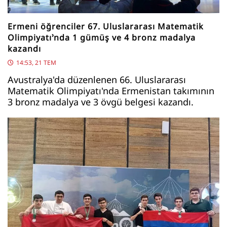
Ermeni öğrenciler 67. Uluslararası Matematik
Olimpiyatı’nda 1 gümüş ve 4 bronz madalya
kazandı
14:53, 21 TEM
Avustralya'da düzenlenen 66. Uluslararası
Matematik Olimpiyatı'nda Ermenistan takımının
3 bronz madalya ve 3 övgü belgesi kazandı.