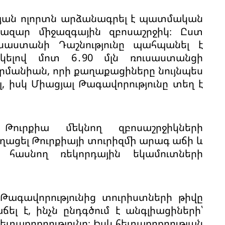
ւթյան ոլորտն արձանագրել է պատմական
հազար միջազգային զբոսաշրջիկ։ Ըստ
սաստանի Դաշնությունը պահպանել է
րկելով մոտ 6․90 մլն ռուսաստանցի
Գերմանիան, որի քաղաքացիները նույնպես
, իսկ Միացյալ Թագավորությունը տեղ է
 Թուրքիա մեկնող զբոսաշրջիկների
աղացել Թուրքիայի տուրիզմի արագ աճի և
ի հասնող ռեկորդային եկամուտների
 Թագավորությունից տուրիստների թիվը
լ է, ինչն ընդգծում է անգլիացիների՝
տաքրքրությունը։ Իսկ հետաքրքրության