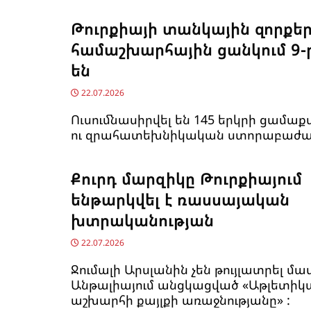
Թուրքիայի տանկային զորքե
համաշխարհային ցանկում 9-
են
22.07.2026
Ուսումնասիրվել են 145 երկրի ցամաք
ու զրահատեխնիկական ստորաբաժան
Քուրդ մարզիկը Թուրքիայում
ենթարկվել է ռասսայական
խտրականության
22.07.2026
Ջումալի Արսլանին չեն թույլատրել մա
Անթալիայում անցկացված «Աթլետիկ
աշխարհի քայլքի առաջնությանը» :