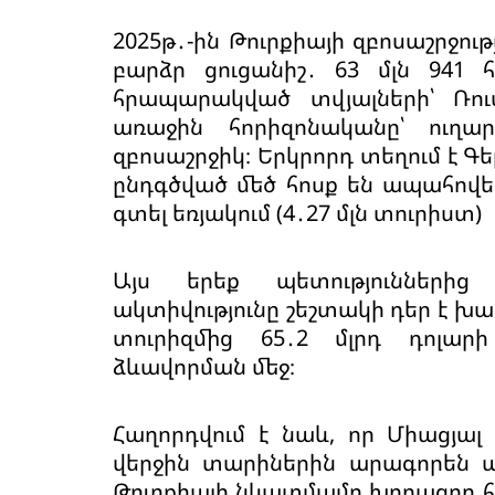
2025թ․-ին Թուրքիայի զբոսաշրջո
բարձր ցուցանիշ․ 63 մլն 941 
հրապարակված տվյալների՝ Ռու
առաջին հորիզոնականը՝ ուղա
զբոսաշրջիկ։ Երկրորդ տեղում է 
ընդգծված մեծ հոսք են ապահովել
գտել եռյակում (4․27 մլն տուրիստ)
Այս երեք պետություններից
ակտիվությունը շեշտակի դեր է խ
տուրիզմից 65․2 մլրդ դոլար
ձևավորման մեջ։
Հաղորդվում է նաև, որ Միացյալ
վերջին տարիներին արագորեն աճե
Թուրքիայի նկատմամբ խորացող հե