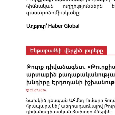
հիմնական ուղղություններն
գաստրոնոմիականը։
Աղբյուր՝ Haber Global
Ենթաբաժնի վերջին լուրերը
Թուրք դիվանագետ. «Թուրքի
արտաքին քաղաքականությա
խնդիրը Էրդողանի իշխանությ
22.07.2026
Նախկին դեսպան Ահմեդ Ումարը հոդ
հրապարակել՝ անդրադառնալով Թուր
դիվանագիտական ձախողումներին։