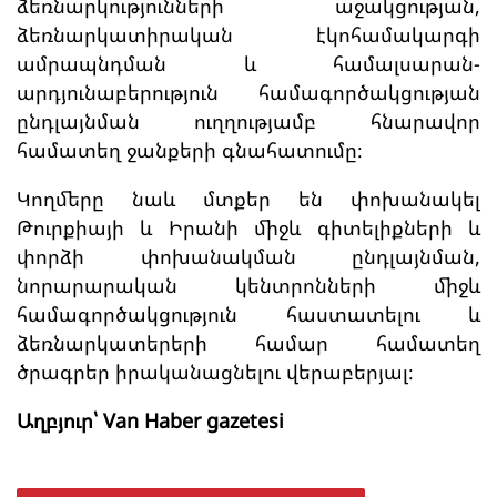
ձեռնարկությունների աջակցության,
ձեռնարկատիրական էկոհամակարգի
ամրապնդման և համալսարան-
արդյունաբերություն համագործակցության
ընդլայնման ուղղությամբ հնարավոր
համատեղ ջանքերի գնահատումը։
Կողմերը նաև մտքեր են փոխանակել
Թուրքիայի և Իրանի միջև գիտելիքների և
փորձի փոխանակման ընդլայնման,
նորարարական կենտրոնների միջև
համագործակցություն հաստատելու և
ձեռնարկատերերի համար համատեղ
ծրագրեր իրականացնելու վերաբերյալ։
Աղբյուր՝ Van Haber gazetesi