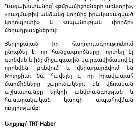
Ղազախստանից՝ «թմրամիջոցների առևտրի»,
«բազմաթիվ անձանց կողմից իրականացված
կողոպուտի» և «սպանության փորձի»
մեղադրանքներով։
Յերլիքայան իր հաղորդագրությունում
ընդգծել է, որ հանցագործները, որտեղ էլ
գտնվեն և ինչ միջազգային կարգավիճակով էլ
որոնվեն, բռնվում և վերադարձվում են
Թուրքիա։ Նա հավելել է, որ իրավապահ
մարմինները շարունակելու են վճռական
աշխատանքը երկրի անվտանգության և
հասարակական կարգի ապահովման
ուղղությամբ։
Աղբյուր՝ TRT Haber