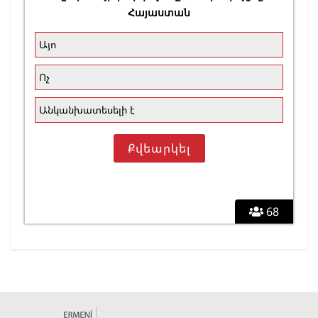
Հայաստան
Այո
Ոչ
Անկանխատեսելի է
68