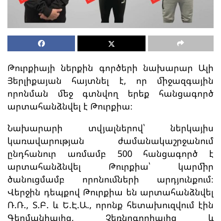
Թուրքիայի ներքին գործերի նախարար Ալի
Յերլիքայան հայտնել է, որ միջազգային
որոնման մեջ գտնվող երեք հանցագործ
արտահանձնվել է Թուրքիա։
Նախարարի տվյալներով՝ ներկայիս
կառավարության ժամանակաշրջանում
ընդհանուր առմամբ 500 հանցագործ է
արտահանձնվել Թուրքիա՝ կարմիր
ծանուցմամբ որոնումների արդյունքում։
Վերջին դեպքով Թուրքիա են արտահանձնվել
Ռ.Ռ., Տ.Բ. և Ե.Է.Ա., որոնք հետախուզվում էին
Գերմանիայից, Չեռնոգորիայից և