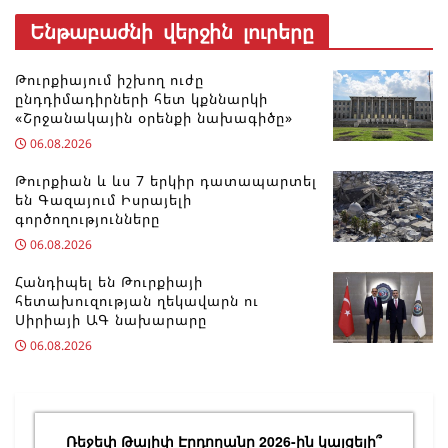
Ենթաբաժնի վերջին լուրերը
Թուրքիայում իշխող ուժը
ընդդիմադիրների հետ կքննարկի
«Շրջանակային օրենքի նախագիծը»
06.08.2026
Թուրքիան և ևս 7 երկիր դատապարտել
են Գազայում Իսրայելի
գործողությունները
06.08.2026
Հանդիպել են Թուրքիայի
հետախուզության ղեկավարն ու
Սիրիայի ԱԳ նախարարը
06.08.2026
Ռեջեփ Թայիփ Էրդողանը 2026-ին կայցելի՞