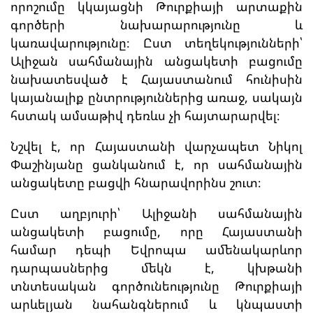
որոշումը կկայացնի Թուրքիայի արտաքին
գործերի նախարարությունը և
կառավարությունը։ Ըստ տեղեկությունների՝
Ալիջան սահմանային անցակետի բացումը
նախատեսված է Հայաստանում հունիսին
կայանալիք ընտրություններից առաջ, սակայն
հստակ ամսաթիվ դեռևս չի հայտարարվել։
Նշվել է, որ Հայաստանի վարչապետ Նիկոլ
Փաշինյանը ցանկանում է, որ սահմանային
անցակետը բացվի հնարավորինս շուտ։
Ըստ աղբյուրի՝ Ալիջանի սահմանային
անցակետի բացումը, որը Հայաստանի
համար դեպի Եվրոպա ամենակարևոր
դարպասներից մեկն է, կխթանի
տնտեսական գործունեությունը Թուրքիայի
արևելյան նահանգներում և կնպաստի