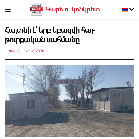
Կարճ ու կոնկրետ
Հայտնի է՝ երբ կբացվի հայ-
թուրքական սահմանը
11:04, 23 Մարտ 2026