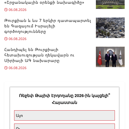
«Շրջանակային օրենքի նախագիծը»
06.08.2026
Թուրքիան և ևս 7 երկիր դատապարտել
են Գազայում Իսրայելի
գործողությունները
06.08.2026
Հանդիպել են Թուրքիայի
հետախուզության ղեկավարն ու
Սիրիայի ԱԳ նախարարը
06.08.2026
Ռեջեփ Թայիփ Էրդողանը 2026-ին կայցելի՞
Հայաստան
Այո
Ոչ