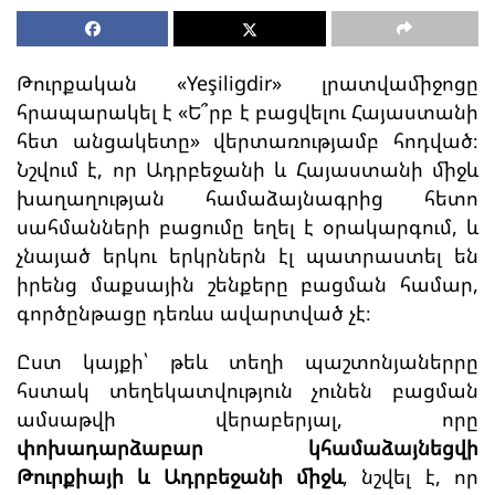
Թուրքական «Yeşiligdir» լրատվամիջոցը
հրապարակել է «Ե՞րբ է բացվելու Հայաստանի
հետ անցակետը» վերտառությամբ հոդված։
Նշվում է, որ Ադրբեջանի և Հայաստանի միջև
խաղաղության համաձայնագրից հետո
սահմանների բացումը եղել է օրակարգում, և
չնայած երկու երկրներն էլ պատրաստել են
իրենց մաքսային շենքերը բացման համար,
գործընթացը դեռևս ավարտված չէ։
Ըստ կայքի՝ թեև տեղի պաշտոնյաներրը
հստակ տեղեկատվություն չունեն բացման
ամսաթվի վերաբերյալ, որը
փոխադարձաբար կհամաձայնեցվի
Թուրքիայի և Ադրբեջանի միջև
, նշվել է, որ