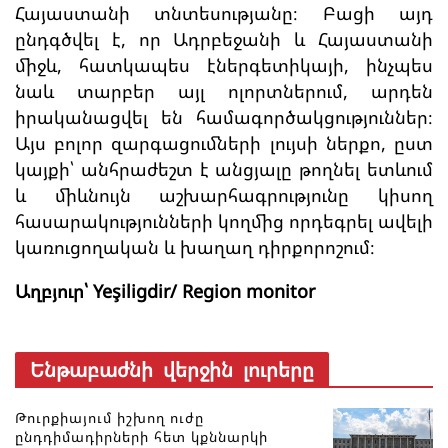
Հայաստանի տնտեսությանը։ Բացի այդ
ընդգծվել է, որ Ադրբեջանի և Հայաստանի
միջև, հատկապես էներգետիկայի, ինչպես
նաև տարբեր այլ ոլորտներում, արդեն
իրականացվել են համագործակցություններ։
Այս բոլոր զարգացումների լույսի ներքո, ըստ
կայքի՝ անհրաժեշտ է անցյալը թողնել ետևում
և միևնույն աշխարհագրությունը կիսող
հասարակությունների կողմից որդեգրել ավելի
կառուցողական և խաղաղ դիրքորոշում։
Աղբյուր՝ Yeşiligdir/ Region monitor
Ենթաբաժնի վերջին լուրերը
Թուրքիայում իշխող ուժը
ընդդիմադիրների հետ կքննարկի