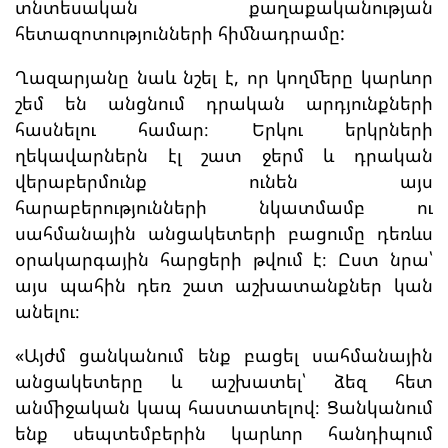
տնտեսական քաղաքականության
հետազոտությունների հիմնադրամը:
Ղազարյանը նաև նշել է, որ կողմերը կարևոր
շեմ են անցնում դրական արդյունքների
հասնելու համար։ Երկու երկրների
ղեկավարներն էլ շատ ջերմ և դրական
վերաբերմունք ունեն այս
հարաբերությունների նկատմամբ ու
սահմանային անցակետերի բացումը դեռևս
օրակարգային հարցերի թվում է։ Ըստ նրա՝
այս պահին դեռ շատ աշխատանքներ կան
անելու։
«Այժմ ցանկանում ենք բացել սահմանային
անցակետերը և աշխատել՝ ձեզ հետ
անմիջական կապ հաստատելով։ Ցանկանում
ենք սեպտեմբերին կարևոր հանդիպում