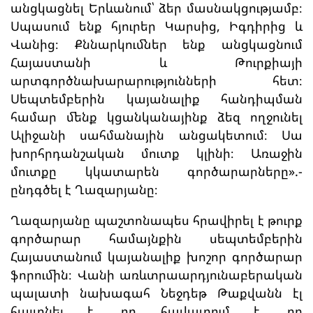
անցկացնել Երևանում՝ ձեր մասնակցությամբ։
Սպասում ենք հյուրեր Կարսից, Իգդիրից և
Վանից։ Քննարկումներ ենք անցկացնում
Հայաստանի և Թուրքիայի
արտգործնախարարությունների հետ։
Սեպտեմբերին կայանալիք հանդիպման
համար մենք կցանկանայինք ձեզ ողջունել
Ալիջանի սահմանային անցակետում։ Սա
խորհրդանշական մուտք կլինի։ Առաջին
մուտքը կկատարեն գործարարները».-
ընդգծել է Ղազարյանը։
Ղազարյանը պաշտոնապես հրավիրել է թուրք
գործարար համայնքին սեպտեմբերին
Հայաստանում կայանալիք խոշոր գործարար
ֆորումին։ Վանի առևտրաարդյունաբերական
պալատի նախագահ Նեջդեթ Թաքվանն էլ
հայտնել է, որ հավատում է, որ