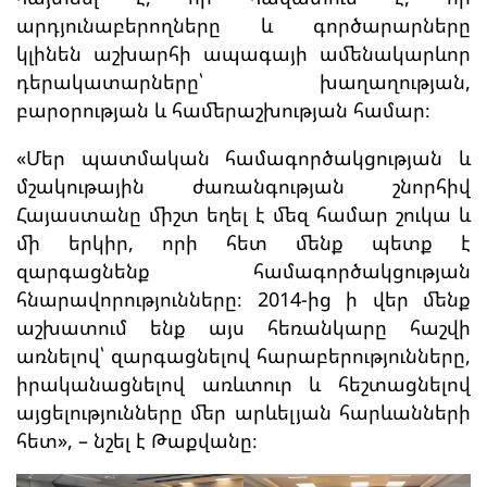
արդյունաբերողները և գործարարները
կլինեն աշխարհի ապագայի ամենակարևոր
դերակատարները՝ խաղաղության,
բարօրության և համերաշխության համար։
«Մեր պատմական համագործակցության և
մշակութային ժառանգության շնորհիվ
Հայաստանը միշտ եղել է մեզ համար շուկա և
մի երկիր, որի հետ մենք պետք է
զարգացնենք համագործակցության
հնարավորությունները։ 2014-ից ի վեր մենք
աշխատում ենք այս հեռանկարը հաշվի
առնելով՝ զարգացնելով հարաբերությունները,
իրականացնելով առևտուր և հեշտացնելով
այցելությունները մեր արևելյան հարևանների
հետ», – նշել է Թաքվանը։