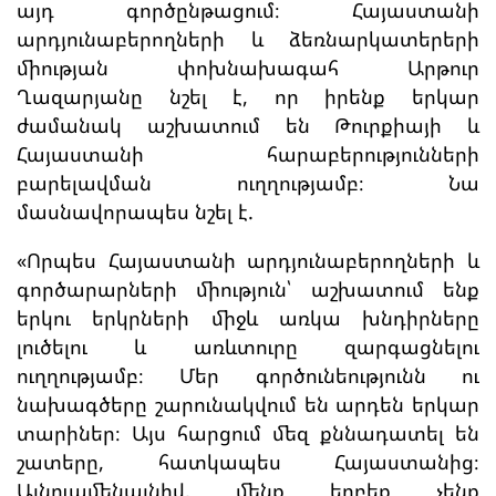
այդ գործընթացում։ Հայաստանի
արդյունաբերողների և ձեռնարկատերերի
միության փոխնախագահ Արթուր
Ղազարյանը նշել է, որ իրենք երկար
ժամանակ աշխատում են Թուրքիայի և
Հայաստանի հարաբերությունների
բարելավման ուղղությամբ։ Նա
մասնավորապես նշել է.
«Որպես Հայաստանի արդյունաբերողների և
գործարարների միություն՝ աշխատում ենք
երկու երկրների միջև առկա խնդիրները
լուծելու և առևտուրը զարգացնելու
ուղղությամբ։ Մեր գործունեությունն ու
նախագծերը շարունակվում են արդեն երկար
տարիներ։ Այս հարցում մեզ քննադատել են
շատերը, հատկապես Հայաստանից։
Այնուամենայնիվ, մենք երբեք չենք