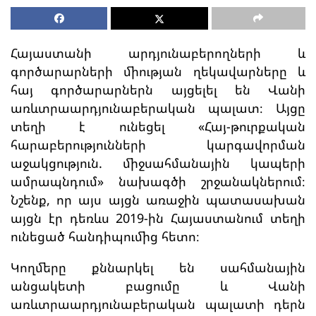
Հայաստանի արդյունաբերողների և
գործարարների միության ղեկավարները և
հայ գործարարներն այցելել են Վանի
առևտրաարդյունաբերական պալատ։ Այցը
տեղի է ունեցել «Հայ-թուրքական
հարաբերությունների կարգավորման
աջակցություն. միջսահմանային կապերի
ամրապնդում» նախագծի շրջանակներում։
Նշենք, որ այս այցն առաջին պատասախան
այցն էր դեռևս 2019-ին Հայաստանում տեղի
ունեցած հանդիպումից հետո։
Կողմերը քննարկել են սահմանային
անցակետի բացումը և Վանի
առևտրաարդյունաբերական պալատի դերն