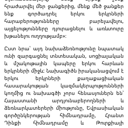
հրաժարվել մեր ջանքերից, մենք մեծ ջանքեր
ենք գործադրել երկու երկրների
հարաբերությունները բարելավելու,
այցելությունները դյուրացնելու և առևտուրը
խթանելու ուղղությամբ»։
Ըստ նրա՝ այդ նախաձեռնությունը նպատակ
ունի զարգացնել տնտեսական, սոցիալական
և մշակութային կապերը երկու հարևան
երկրների միջև: Նախագիծն իրականացվում է
երկու երկրների քաղաքացիական
հասարակության կազմակերպությունների
կողմից ու նախագծի չորս հենասյուներն են՝
Հայաստանի արդյունաբերողների և
ձեռնարկատերերի միությունը, Եվրասիական
գործընկերության հիմնադրամը, Հրանտ
Դինքի հիմնադրամը և Թուրքիայի