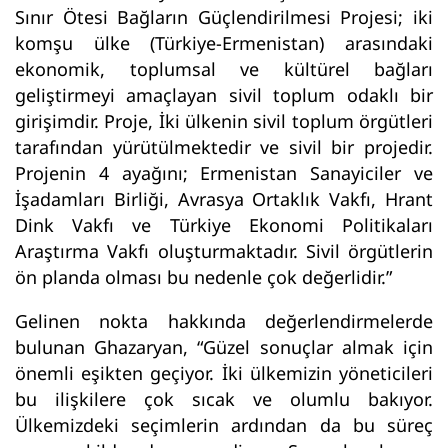
Sınır Ötesi Bağların Güçlendirilmesi Projesi; iki
komşu ülke (Türkiye-Ermenistan) arasındaki
ekonomik, toplumsal ve kültürel bağları
geliştirmeyi amaçlayan sivil toplum odaklı bir
girişimdir. Proje, İki ülkenin sivil toplum örgütleri
tarafından yürütülmektedir ve sivil bir projedir.
Projenin 4 ayağını; Ermenistan Sanayiciler ve
İşadamları Birliği, Avrasya Ortaklık Vakfı, Hrant
Dink Vakfı ve Türkiye Ekonomi Politikaları
Araştırma Vakfı oluşturmaktadır. Sivil örgütlerin
ön planda olması bu nedenle çok değerlidir.”
Gelinen nokta hakkında değerlendirmelerde
bulunan Ghazaryan, “Güzel sonuçlar almak için
önemli eşikten geçiyor. İki ülkemizin yöneticileri
bu ilişkilere çok sıcak ve olumlu bakıyor.
Ülkemizdeki seçimlerin ardından da bu süreç