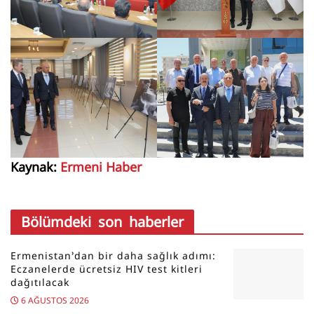
Kaynak:
Ermeni Haber
Bölümdeki son haberler
Ermenistan’dan bir daha sağlık adımı:
Eczanelerde ücretsiz HIV test kitleri
dağıtılacak
6 AĞUSTOS 2026