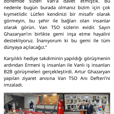
dönemde sizleri Van’a davet etmiştik. Bu
nedenle bugün burada olmanız bizim için çok
kıymetlidir. Lütfen kendinizi bir misafir olarak
görmeyin, bu şehir ile bağları olan insanlar
olarak görün. Van TSO sizlerin evidir. Sayın
Ghazaryan’ın birlikte gemi inşa etme hayalini
destekliyoruz. İnanıyorum ki bu gemi ile tüm
dünyaya açılacağız.”
Karşılıklı hediye takdiminin yapıldığı görüşmenin
ardından Ermeni iş insanları ile Vanlı iş insanları
B2B görüşmeleri gerçekleştirdi. Artur Ghazaryan
yapılan ziyaret anısına Van TSO Anı Defteri’ni
imzaladı.