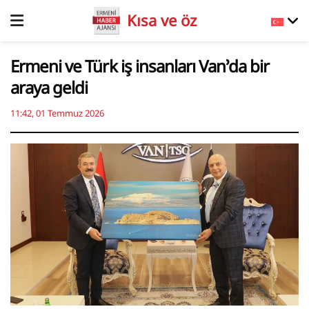
Kısa ve öz
Ermeni ve Türk iş insanları Van’da bir
araya geldi
11:42, 01 Temmuz 2026