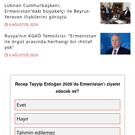
Lübnan Cumhurbaşkanı,
Ermenistan’daki büyükelçi ile Beyrut-
Yerevan ilişkilerini görüştü
6 AĞUSTOS 2026
Rusya’nın KGAÖ Temsilcisi: “Ermenistan
ile örgüt arasında herhangi bir ihtilaf
yok”
6 AĞUSTOS 2026
Recep Tayyip Erdoğan 2026’da Ermenistan’ı ziyaret
edecek mi?
Evet
Hayır
Tahmin edilemez