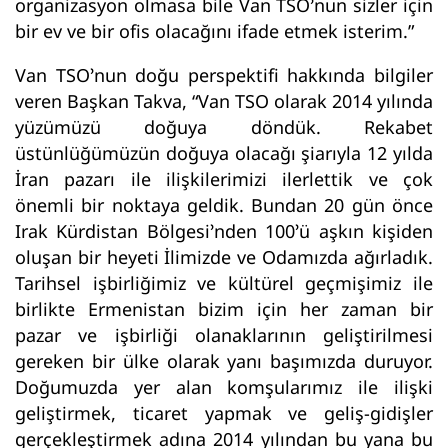
organizasyon olmasa bile Van TSO’nun sizler için
bir ev ve bir ofis olacağını ifade etmek isterim.”
Van TSO’nun doğu perspektifi hakkında bilgiler
veren Başkan Takva, “Van TSO olarak 2014 yılında
yüzümüzü doğuya döndük. Rekabet
üstünlüğümüzün doğuya olacağı şiarıyla 12 yılda
İran pazarı ile ilişkilerimizi ilerlettik ve çok
önemli bir noktaya geldik. Bundan 20 gün önce
Irak Kürdistan Bölgesi’nden 100’ü aşkın kişiden
oluşan bir heyeti İlimizde ve Odamızda ağırladık.
Tarihsel işbirliğimiz ve kültürel geçmişimiz ile
birlikte Ermenistan bizim için her zaman bir
pazar ve işbirliği olanaklarının geliştirilmesi
gereken bir ülke olarak yanı başımızda duruyor.
Doğumuzda yer alan komşularımız ile ilişki
geliştirmek, ticaret yapmak ve geliş-gidişler
gerçekleştirmek adına 2014 yılından bu yana bu