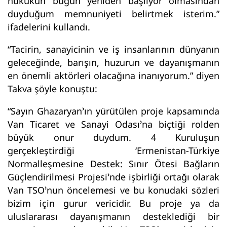
hukukun bugün yeniden başlıyor olmasından
duyduğum memnuniyeti belirtmek isterim.”
ifadelerini kullandı.
“Tacirin, sanayicinin ve iş insanlarının dünyanın
geleceğinde, barışın, huzurun ve dayanışmanın
en önemli aktörleri olacağına inanıyorum.” diyen
Takva şöyle konuştu:
“Sayın Ghazaryan’ın yürütülen proje kapsamında
Van Ticaret ve Sanayi Odası’na biçtiği rolden
büyük onur duydum. 4 Kuruluşun
gerçekleştirdiği ‘Ermenistan-Türkiye
Normalleşmesine Destek: Sınır Ötesi Bağların
Güçlendirilmesi Projesi’nde işbirliği ortağı olarak
Van TSO’nun öncelemesi ve bu konudaki sözleri
bizim için gurur vericidir. Bu proje ya da
uluslararası dayanışmanın desteklediği bir