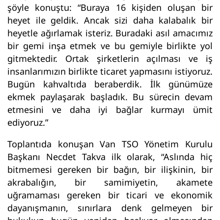
şöyle konuştu: “Buraya 16 kişiden oluşan bir
heyet ile geldik. Ancak sizi daha kalabalık bir
heyetle ağırlamak isteriz. Buradaki asıl amacımız
bir gemi inşa etmek ve bu gemiyle birlikte yol
gitmektedir. Ortak şirketlerin açılması ve iş
insanlarımızın birlikte ticaret yapmasını istiyoruz.
Bugün kahvaltıda beraberdik. İlk günümüze
ekmek paylaşarak başladık. Bu sürecin devam
etmesini ve daha iyi bağlar kurmayı ümit
ediyoruz.”
Toplantıda konuşan Van TSO Yönetim Kurulu
Başkanı Necdet Takva ilk olarak, “Aslında hiç
bitmemesi gereken bir bağın, bir ilişkinin, bir
akrabalığın, bir samimiyetin, akamete
uğramaması gereken bir ticari ve ekonomik
dayanışmanın, sınırlara denk gelmeyen bir