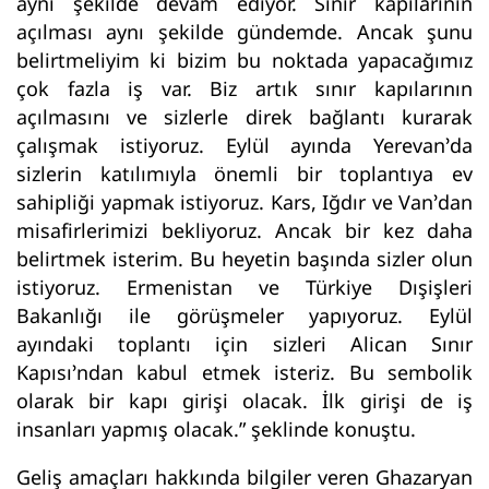
aynı şekilde devam ediyor. Sınır kapılarının
açılması aynı şekilde gündemde. Ancak şunu
belirtmeliyim ki bizim bu noktada yapacağımız
çok fazla iş var. Biz artık sınır kapılarının
açılmasını ve sizlerle direk bağlantı kurarak
çalışmak istiyoruz. Eylül ayında Yerevan’da
sizlerin katılımıyla önemli bir toplantıya ev
sahipliği yapmak istiyoruz. Kars, Iğdır ve Van’dan
misafirlerimizi bekliyoruz. Ancak bir kez daha
belirtmek isterim. Bu heyetin başında sizler olun
istiyoruz. Ermenistan ve Türkiye Dışişleri
Bakanlığı ile görüşmeler yapıyoruz. Eylül
ayındaki toplantı için sizleri Alican Sınır
Kapısı’ndan kabul etmek isteriz. Bu sembolik
olarak bir kapı girişi olacak. İlk girişi de iş
insanları yapmış olacak.” şeklinde konuştu.
Geliş amaçları hakkında bilgiler veren Ghazaryan