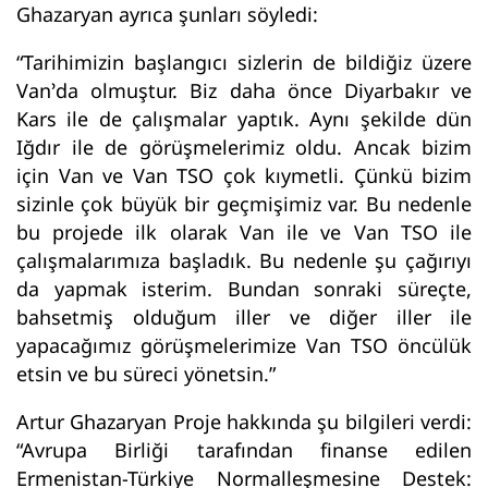
Ghazaryan ayrıca şunları söyledi:
“Tarihimizin başlangıcı sizlerin de bildiğiz üzere
Van’da olmuştur. Biz daha önce Diyarbakır ve
Kars ile de çalışmalar yaptık. Aynı şekilde dün
Iğdır ile de görüşmelerimiz oldu. Ancak bizim
için Van ve Van TSO çok kıymetli. Çünkü bizim
sizinle çok büyük bir geçmişimiz var. Bu nedenle
bu projede ilk olarak Van ile ve Van TSO ile
çalışmalarımıza başladık. Bu nedenle şu çağırıyı
da yapmak isterim. Bundan sonraki süreçte,
bahsetmiş olduğum iller ve diğer iller ile
yapacağımız görüşmelerimize Van TSO öncülük
etsin ve bu süreci yönetsin.”
Artur Ghazaryan Proje hakkında şu bilgileri verdi:
“Avrupa Birliği tarafından finanse edilen
Ermenistan-Türkiye Normalleşmesine Destek: