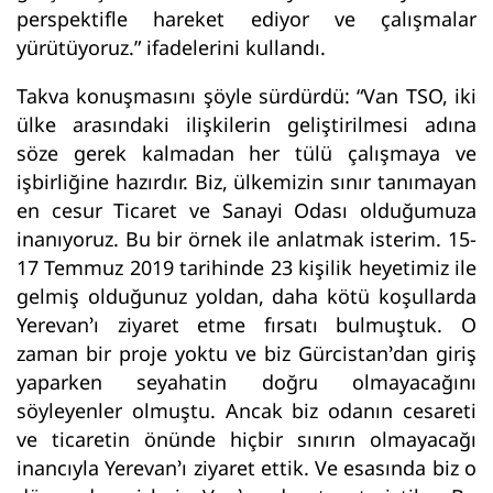
perspektifle hareket ediyor ve çalışmalar
yürütüyoruz.” ifadelerini kullandı.
Takva konuşmasını şöyle sürdürdü: “Van TSO, iki
ülke arasındaki ilişkilerin geliştirilmesi adına
söze gerek kalmadan her tülü çalışmaya ve
işbirliğine hazırdır. Biz, ülkemizin sınır tanımayan
en cesur Ticaret ve Sanayi Odası olduğumuza
inanıyoruz. Bu bir örnek ile anlatmak isterim. 15-
17 Temmuz 2019 tarihinde 23 kişilik heyetimiz ile
gelmiş olduğunuz yoldan, daha kötü koşullarda
Yerevan’ı ziyaret etme fırsatı bulmuştuk. O
zaman bir proje yoktu ve biz Gürcistan’dan giriş
yaparken seyahatin doğru olmayacağını
söyleyenler olmuştu. Ancak biz odanın cesareti
ve ticaretin önünde hiçbir sınırın olmayacağı
inancıyla Yerevan’ı ziyaret ettik. Ve esasında biz o