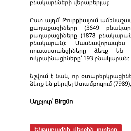
բնակարնների վերաբերյալ։
Ըստ այդմ՝ Թուրքիայում ամենաշ
քաղաքացիները (3649 բնակա
քաղաքացիները (1878 բնակարան
բնակարան): Մասնավորապես
ռուսաստանցիները ձեռք են բ
ուկրաինացիները՝ 193 բնակարան։
Նշվում է նաև, որ օտարերկրացի
ձեռք են բերվել Ստամբուլում (7989)
Աղբյուր՝ Birgün
Ենթաբաժնի վերջին լուրերը