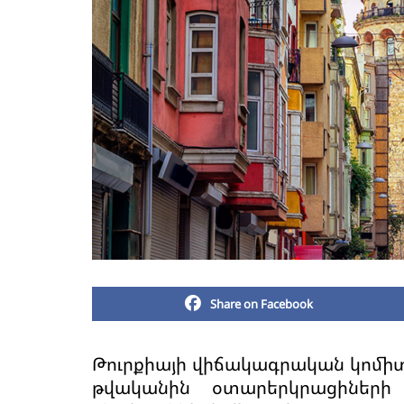
Share on Facebook
Թուրքիայի վիճակագրական կոմիտե
թվականին օտարերկրացիների 