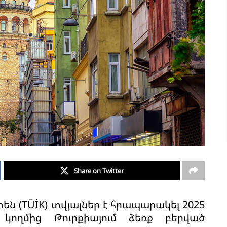
Share on Twitter
ն (TÜİK) տվյալներ է հրապարակել 2025
կողմից Թուրքիայում ձեռք բերված