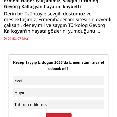
Ermeni Haber çalışanımız, saygın Türkolog
Gevorg Kalloşyan hayatını kaybetti
Derin bir üzüntüyle sevgili dostumuz ve
meslektaşımız, Ermenihaber.am sitesinin özverili
çalışanı, deneyimli ve saygın Türkolog Gevorg
Kalloşyan’ın hayata gözlerini yumduğunu ...
07:53, 07 MAY
Recep Tayyip Erdoğan 2026’da Ermenistan’ı ziyaret
edecek mi?
Evet
Hayır
Tahmin edilemez