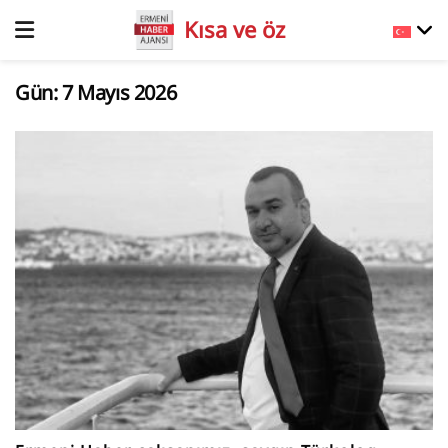
Kısa ve öz
Gün:
7 Mayıs 2026