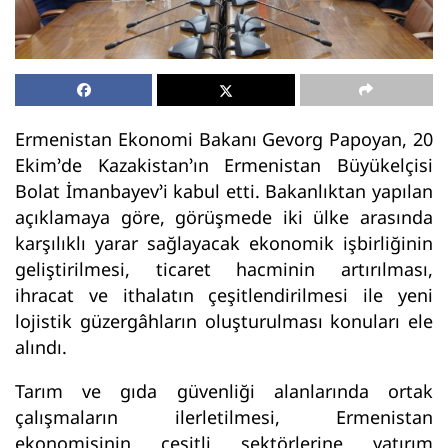
Ermenistan Ekonomi Bakanı Gevorg Papoyan, 20
Ekim’de Kazakistan’ın Ermenistan Büyükelçisi
Bolat İmanbayev’i kabul etti. Bakanlıktan yapılan
açıklamaya göre, görüşmede iki ülke arasında
karşılıklı yarar sağlayacak ekonomik işbirliğinin
geliştirilmesi, ticaret hacminin artırılması,
ihracat ve ithalatın çeşitlendirilmesi ile yeni
lojistik güzergâhların oluşturulması konuları ele
alındı.
Tarım ve gıda güvenliği alanlarında ortak
çalışmaların ilerletilmesi, Ermenistan
ekonomisinin çeşitli sektörlerine yatırım