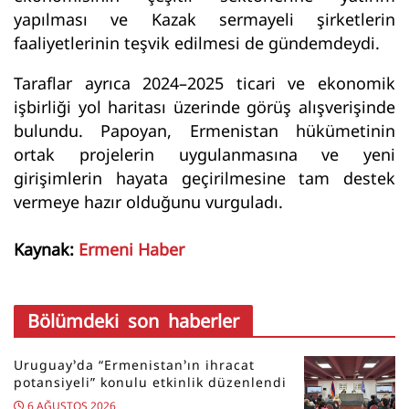
yapılması ve Kazak sermayeli şirketlerin
faaliyetlerinin teşvik edilmesi de gündemdeydi.
Taraflar ayrıca 2024–2025 ticari ve ekonomik
işbirliği yol haritası üzerinde görüş alışverişinde
bulundu. Papoyan, Ermenistan hükümetinin
ortak projelerin uygulanmasına ve yeni
girişimlerin hayata geçirilmesine tam destek
vermeye hazır olduğunu vurguladı.
Kaynak:
Ermeni Haber
Bölümdeki son haberler
Uruguay’da “Ermenistan’ın ihracat
potansiyeli” konulu etkinlik düzenlendi
6 AĞUSTOS 2026