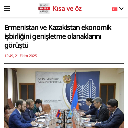
Kısa ve öz
Ermenistan ve Kazakistan ekonomik
işbirliğini genişletme olanaklarını
görüştü
12:49, 21 Ekim 2025