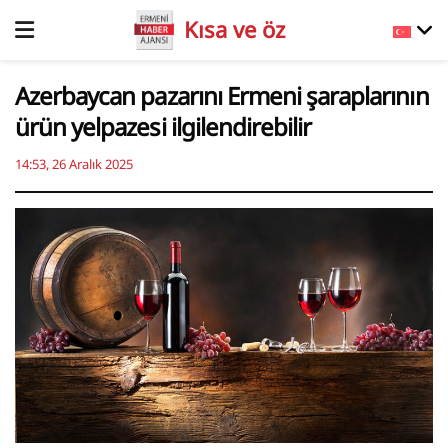
Kısa ve öz
Azerbaycan pazarını Ermeni şaraplarının
ürün yelpazesi ilgilendirebilir
14:53, 26 Aralık 2025