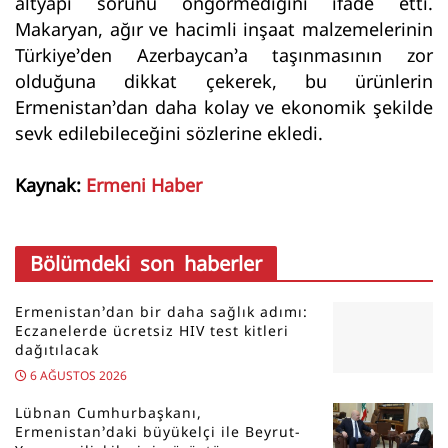
altyapı sorunu öngörmediğini ifade etti.
Makaryan, ağır ve hacimli inşaat malzemelerinin
Türkiye’den Azerbaycan’a taşınmasının zor
olduğuna dikkat çekerek, bu ürünlerin
Ermenistan’dan daha kolay ve ekonomik şekilde
sevk edilebileceğini sözlerine ekledi.
Kaynak:
Ermeni Haber
Bölümdeki son haberler
Ermenistan’dan bir daha sağlık adımı:
Eczanelerde ücretsiz HIV test kitleri
dağıtılacak
6 AĞUSTOS 2026
Lübnan Cumhurbaşkanı,
Ermenistan’daki büyükelçi ile Beyrut-