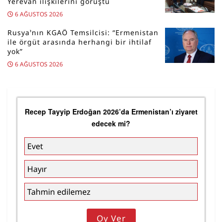
Yerevan ilişkilerini görüştü
6 AĞUSTOS 2026
Rusya’nın KGAÖ Temsilcisi: “Ermenistan
ile örgüt arasında herhangi bir ihtilaf
yok”
6 AĞUSTOS 2026
Recep Tayyip Erdoğan 2026’da Ermenistan’ı ziyaret
edecek mi?
Evet
Hayır
Tahmin edilemez