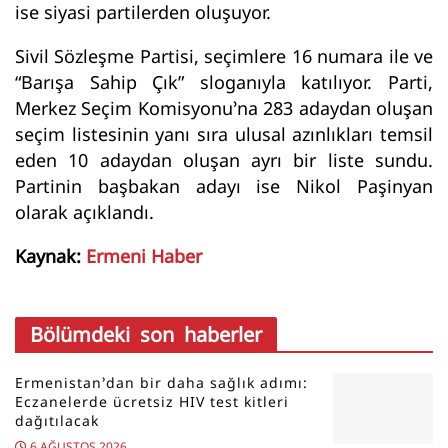
ise siyasi partilerden oluşuyor.
Sivil Sözleşme Partisi, seçimlere 16 numara ile ve
“Barışa Sahip Çık” sloganıyla katılıyor. Parti,
Merkez Seçim Komisyonu’na 283 adaydan oluşan
seçim listesinin yanı sıra ulusal azınlıkları temsil
eden 10 adaydan oluşan ayrı bir liste sundu.
Partinin başbakan adayı ise Nikol Paşinyan
olarak açıklandı.
Kaynak:
Ermeni Haber
Bölümdeki son haberler
Ermenistan’dan bir daha sağlık adımı:
Eczanelerde ücretsiz HIV test kitleri
dağıtılacak
6 AĞUSTOS 2026