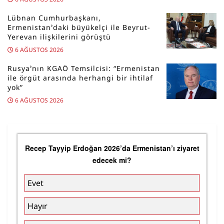
Lübnan Cumhurbaşkanı,
Ermenistan’daki büyükelçi ile Beyrut-
Yerevan ilişkilerini görüştü
6 AĞUSTOS 2026
Rusya’nın KGAÖ Temsilcisi: “Ermenistan
ile örgüt arasında herhangi bir ihtilaf
yok”
6 AĞUSTOS 2026
Recep Tayyip Erdoğan 2026’da Ermenistan’ı ziyaret
edecek mi?
Evet
Hayır