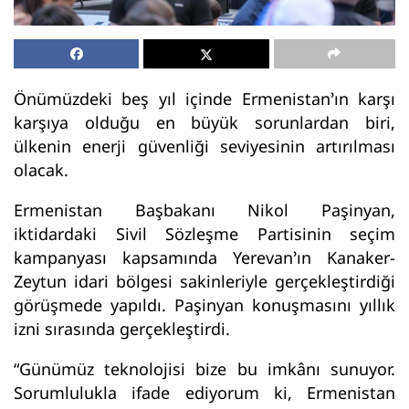
Önümüzdeki beş yıl içinde Ermenistan’ın karşı
karşıya olduğu en büyük sorunlardan biri,
ülkenin enerji güvenliği seviyesinin artırılması
olacak.
Ermenistan Başbakanı Nikol Paşinyan,
iktidardaki Sivil Sözleşme Partisinin seçim
kampanyası kapsamında Yerevan’ın Kanaker-
Zeytun idari bölgesi sakinleriyle gerçekleştirdiği
görüşmede yapıldı. Paşinyan konuşmasını yıllık
izni sırasında gerçekleştirdi.
“Günümüz teknolojisi bize bu imkânı sunuyor.
Sorumlulukla ifade ediyorum ki, Ermenistan