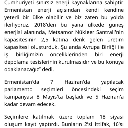
Cumhuriyeti sınırsız enerji kaynaklarına sahiptir.
Ermenistan enerji açısından kendi kendine
yeterli bir ülke olabilir ve biz zaten bu yolda
ilerliyoruz. 2018’den bu yana ülkede güneş
enerjisi alanında, Metsamor Nükleer Santrali’nin
kapasitesinin 2,5 katına denk gelen üretim
kapasitesi oluşturduk. Şu anda Avrupa Birliği ile
iş birliğimizin önceliklerinden biri enerji
depolama tesislerinin kurulmasıdır ve bu konuya
odaklanacağız” dedi.
Ermenistan’da 7 Haziran’da yapılacak
parlamento seçimleri öncesindeki seçim
kampanyası 8 Mayıs’ta başladı ve 5 Haziran’a
kadar devam edecek.
Seçimlere katılmak üzere toplam 18 siyasi
oluşum kayıt yaptırdı. Bunların 2’si ittifak, 16’sı