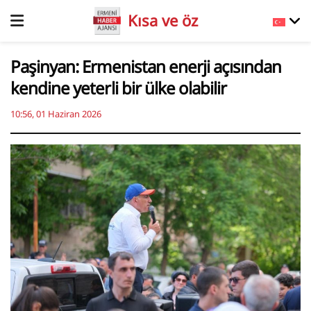
Kısa ve öz
Paşinyan: Ermenistan enerji açısından
kendine yeterli bir ülke olabilir
10:56, 01 Haziran 2026