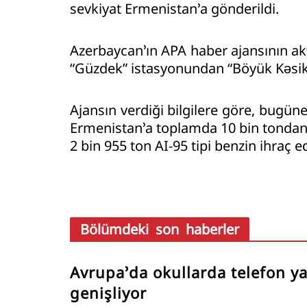
sevkiyat Ermenistan’a gönderildi.
Azerbaycan’ın APA haber ajansının ak
“Güzdek” istasyonundan “Böyük Kəsik”
Ajansın verdiği bilgilere göre, bugü
Ermenistan’a toplamda 10 bin tondan fa
2 bin 955 ton AI-95 tipi benzin ihraç ed
Bölümdeki son haberler
Avrupa’da okullarda telefon y
genişliyor