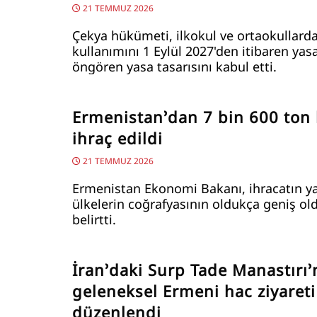
21 TEMMUZ 2026
Çekya hükümeti, ilkokul ve ortaokullard
kullanımını 1 Eylül 2027'den itibaren ya
öngören yasa tasarısını kabul etti.
Ermenistan’dan 7 bin 600 ton 
ihraç edildi
21 TEMMUZ 2026
Ermenistan Ekonomi Bakanı, ihracatın ya
ülkelerin coğrafyasının oldukça geniş o
belirtti.
İran’daki Surp Tade Manastırı
geleneksel Ermeni hac ziyareti
düzenlendi