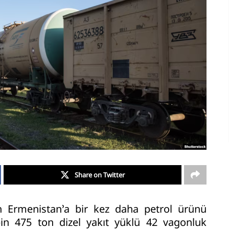
Share on Twitter
n Ermenistan’a bir kez daha petrol ürünü
 bin 475 ton dizel yakıt yüklü 42 vagonluk