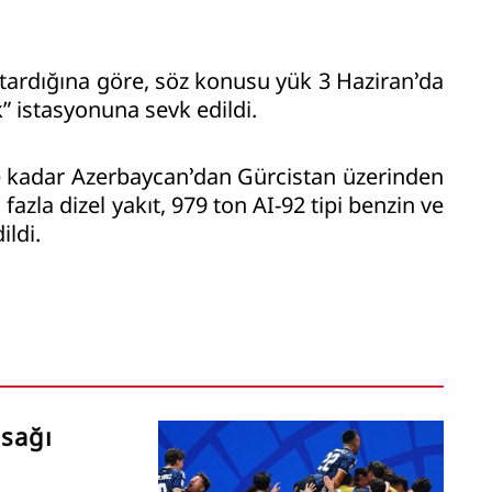
tardığına göre, söz konusu yük 3 Haziran’da
 istasyonuna sevk edildi.
ne kadar Azerbaycan’dan Gürcistan üzerinden
zla dizel yakıt, 979 ton AI-92 tipi benzin ve
ildi.
asağı