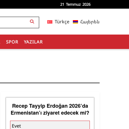
21 Temmuz 2026
Türkçe
Հայերեն
R
SPOR
YAZILAR
Recep Tayyip Erdoğan 2026’da
Ermenistan’ı ziyaret edecek mi?
Evet