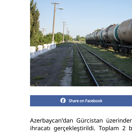
Share on Facebook
Azerbaycan’dan Gürcistan üzerinde
ihracatı gerçekleştirildi. Toplam 2