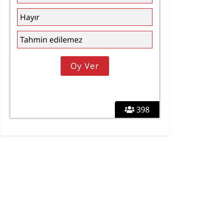
Hayır
Tahmin edilemez
398