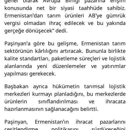
genel olarak Avrupa Birliği pazarına erişim
konusunda net bir siyasi taahhüde sahibiz.
Ermenistan’dan tarım ürünleri AB’ye gümrük
vergisi olmadan ihraç edilecek ve bu yakında
gerçeğe dönüşecek” dedi.
Paşinyan’a göre bu gelişme, Ermenistan tarım
sektörünün kârlılığını artıracak. Bununla birlikte
kalite standartları, paketleme süreçleri ve lojistik
alanlarında yeni düzenlemeler ve yatırımlar
yapılması gerekecek.
Başbakan ayrıca hükümetin tarımsal lojistik
merkezleri kurmayı planladığını, bu merkezlerde
ürünlerin sınıflandırılması ve ihracata
hazırlanmasının sağlanacağını belirtti.
Paşinyan, Ermenistan’ın ihracat pazarlarını
çeşitlendirme politikasını sürdüreceğini