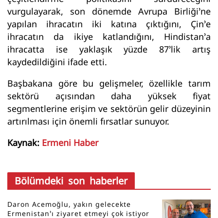
vurgulayarak, son dönemde Avrupa Birliği’ne
yapılan ihracatın iki katına çıktığını, Çin’e
ihracatın da ikiye katlandığını, Hindistan’a
ihracatta ise yaklaşık yüzde 87’lik artış
kaydedildiğini ifade etti.
Başbakana göre bu gelişmeler, özellikle tarım
sektörü açısından daha yüksek fiyat
segmentlerine erişim ve sektörün gelir düzeyinin
artırılması için önemli fırsatlar sunuyor.
Kaynak:
Ermeni Haber
Bölümdeki son haberler
Daron Acemoğlu, yakın gelecekte
Ermenistan’ı ziyaret etmeyi çok istiyor