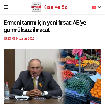
Kısa ve öz
Ermeni tarımı için yeni fırsat: AB’ye
gümrüksüz ihracat
15:33, 09 Haziran 2026