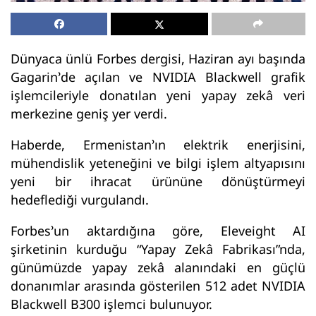
Dünyaca ünlü Forbes dergisi, Haziran ayı başında
Gagarin’de açılan ve NVIDIA Blackwell grafik
işlemcileriyle donatılan yeni yapay zekâ veri
merkezine geniş yer verdi.
Haberde, Ermenistan’ın elektrik enerjisini,
mühendislik yeteneğini ve bilgi işlem altyapısını
yeni bir ihracat ürününe dönüştürmeyi
hedeflediği vurgulandı.
Forbes’un aktardığına göre, Eleveight AI
şirketinin kurduğu “Yapay Zekâ Fabrikası”nda,
günümüzde yapay zekâ alanındaki en güçlü
donanımlar arasında gösterilen 512 adet NVIDIA
Blackwell B300 işlemci bulunuyor.