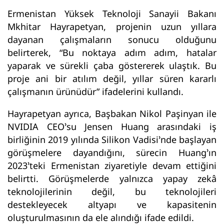
Ermenistan Yüksek Teknoloji Sanayii Bakanı
Mkhitar Hayrapetyan, projenin uzun yıllara
dayanan çalışmaların sonucu olduğunu
belirterek, “Bu noktaya adım adım, hatalar
yaparak ve sürekli çaba göstererek ulaştık. Bu
proje ani bir atılım değil, yıllar süren kararlı
çalışmanın ürünüdür” ifadelerini kullandı.
Hayrapetyan ayrıca, Başbakan Nikol Paşinyan ile
NVIDIA CEO’su Jensen Huang arasındaki iş
birliğinin 2019 yılında Silikon Vadisi’nde başlayan
görüşmelere dayandığını, sürecin Huang’ın
2023’teki Ermenistan ziyaretiyle devam ettiğini
belirtti. Görüşmelerde yalnızca yapay zekâ
teknolojilerinin değil, bu teknolojileri
destekleyecek altyapı ve kapasitenin
oluşturulmasının da ele alındığı ifade edildi.