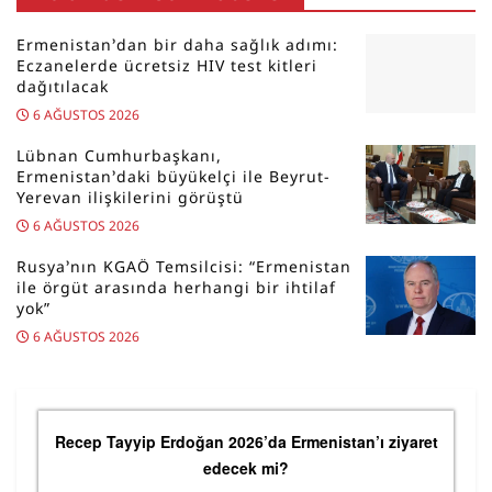
Ermenistan’dan bir daha sağlık adımı:
Eczanelerde ücretsiz HIV test kitleri
dağıtılacak
6 AĞUSTOS 2026
Lübnan Cumhurbaşkanı,
Ermenistan’daki büyükelçi ile Beyrut-
Yerevan ilişkilerini görüştü
6 AĞUSTOS 2026
Rusya’nın KGAÖ Temsilcisi: “Ermenistan
ile örgüt arasında herhangi bir ihtilaf
yok”
6 AĞUSTOS 2026
Recep Tayyip Erdoğan 2026’da Ermenistan’ı ziyaret
edecek mi?