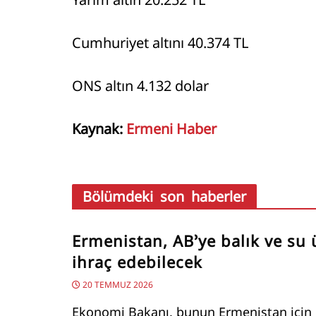
Cumhuriyet altını 40.374 TL
ONS altın 4.132 dolar
Kaynak:
Ermeni Haber
Bölümdeki son haberler
Ermenistan, AB’ye balık ve su 
ihraç edebilecek
20 TEMMUZ 2026
Ekonomi Bakanı, bunun Ermenistan için b