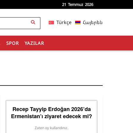
21 Temmuz 2026
Türkçe
Հայերեն
R
SPOR
YAZILAR
Recep Tayyip Erdoğan 2026’da
Ermenistan’ı ziyaret edecek mi?
Zaten oy kullandınız.