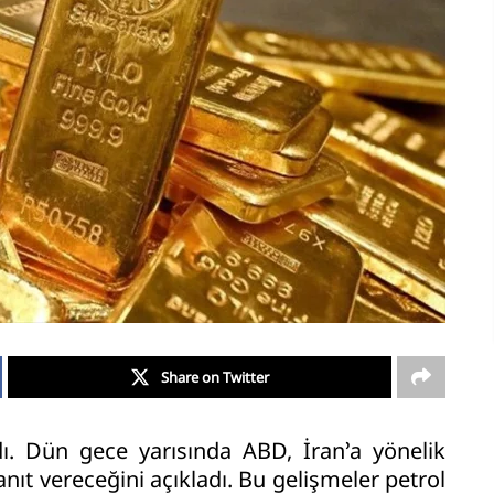
Share on Twitter
adı. Dün gece yarısında ABD, İran’a yönelik
yanıt vereceğini açıkladı. Bu gelişmeler petrol