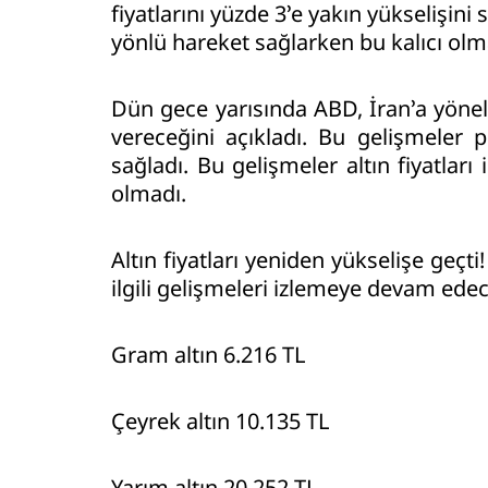
fiyatlarını yüzde 3’e yakın yükselişini s
yönlü hareket sağlarken bu kalıcı olmad
Dün gece yarısında ABD, İran’a yönelik
vereceğini açıkladı. Bu gelişmeler pe
sağladı. Bu gelişmeler altın fiyatları
olmadı.
Altın fiyatları yeniden yükselişe geçti!
ilgili gelişmeleri izlemeye devam ede
Gram altın 6.216 TL
Çeyrek altın 10.135 TL
Yarım altın 20.252 TL