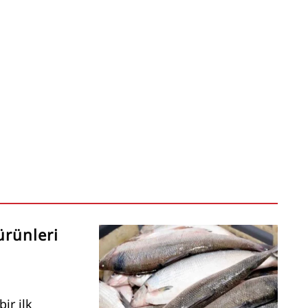
ürünleri
ir ilk