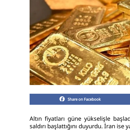
Share on Facebook
Altın fiyatları güne yükselişle başl
saldırı başlattığını duyurdu. İran ise 