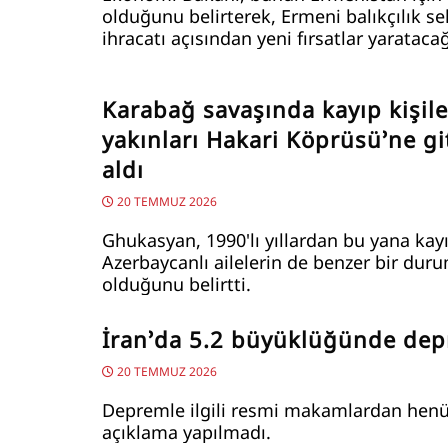
olduğunu belirterek, Ermeni balıkçılık s
ihracatı açısından yeni fırsatlar yaratacağ
Karabağ savaşında kayıp kişile
yakınları Hakari Köprüsü’ne gi
aldı
20 TEMMUZ 2026
Ghukasyan, 1990'lı yıllardan bu yana kay
Azerbaycanlı ailelerin de benzer bir dur
olduğunu belirtti.
İran’da 5.2 büyüklüğünde de
20 TEMMUZ 2026
Depremle ilgili resmi makamlardan henü
açıklama yapılmadı.