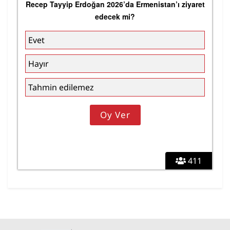
Recep Tayyip Erdoğan 2026’da Ermenistan’ı ziyaret
edecek mi?
Evet
Hayır
Tahmin edilemez
411