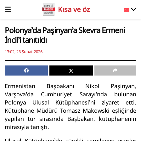
Kısa ve öz
Polonya’da Paşinyan’a Skevra Ermeni
İncil’i tanıtıldı
13:02, 26 Şubat 2026
Ermenistan Başbakanı Nikol Paşinyan,
Varşova’da Cumhuriyet Sarayı’nda bulunan
Polonya Ulusal Kütüphanesi’ni ziyaret etti.
Kütüphane Müdürü Tomasz Makowski eşliğinde
yapılan tur sırasında Başbakan, kütüphanenin
mirasıyla tanıştı.
Ulusal Kütüphane’de sürekli sergilenen eserler