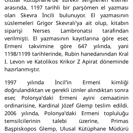
arasında, 1197 tarihli bir parşömen el yazması
olan Skevra İncili bulunuyor. El yazmasının
süslemeleri Grigor Skevralı’ya ait olup, kitabın
siparişi Nerses Lambronatsi tarafından
verilmişti. El yazmasının kayıtlarına göre eser,
Ermeni takvimine göre 647 yılında, yani
1198/1199 tarihlerinde, Rubin hanedanından Kral
I. Levon ve Katolikos Krikor Z Apirat döneminde
hazırlanmıştır.
1997 yılında İncil’in Ermeni kimliği
doğrulandıktan ve gerekli izinler alındıktan sonra
eser, Polonya’daki Ermeni ayini cemaatinin
ordinarisine, Kardinal Józef Glemp teslim edildi.
2006 yılında, Polonya’daki Ermeni topluluğu
temsilcilerinin talebi üzerine, Primas
Başpiskopos Glemp, Ulusal Kütüphane Müdürü