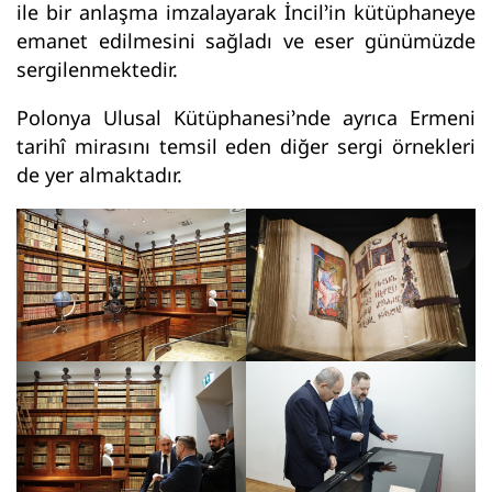
ile bir anlaşma imzalayarak İncil’in kütüphaneye
emanet edilmesini sağladı ve eser günümüzde
sergilenmektedir.
Polonya Ulusal Kütüphanesi’nde ayrıca Ermeni
tarihî mirasını temsil eden diğer sergi örnekleri
de yer almaktadır.