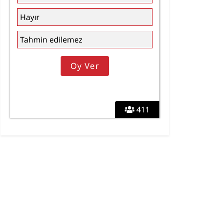
Hayır
Tahmin edilemez
411