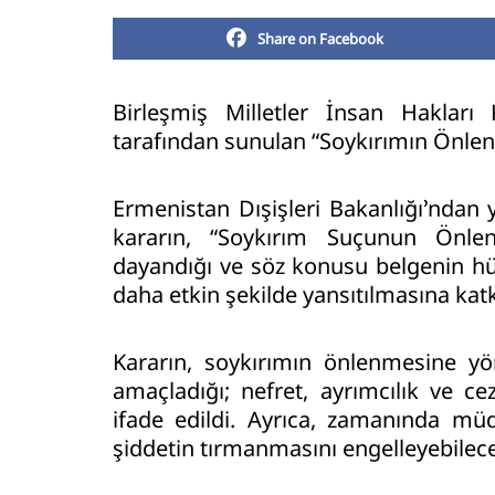
Share on Facebook
Birleşmiş Milletler İnsan Hakları
tarafından sunulan “Soykırımın Önlenm
Ermenistan Dışişleri Bakanlığı’ndan 
kararın, “Soykırım Suçunun Önlen
dayandığı ve söz konusu belgenin hük
daha etkin şekilde yansıtılmasına katkı
Kararın, soykırımın önlenmesine yön
amaçladığı; nefret, ayrımcılık ve cez
ifade edildi. Ayrıca, zamanında m
şiddetin tırmanmasını engelleyebilece