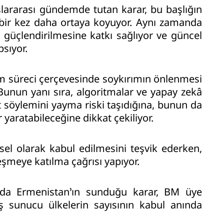
ararası gündemde tutan karar, bu başlığın
ir kez daha ortaya koyuyor. Aynı zamanda
 güçlendirilmesine katkı sağlıyor ve güncel
psıyor.
rm süreci çerçevesinde soykırımın önlenmesi
. Bunun yanı sıra, algoritmalar ve yapay zekâ
 söylemini yayma riski taşıdığına, bunun da
 yaratabileceğine dikkat çekiliyor.
sel olarak kabul edilmesini teşvik ederken,
şmeye katılma çağrısı yapıyor.
l da Ermenistan’ın sunduğu karar, BM üye
ş sunucu ülkelerin sayısının kabul anında