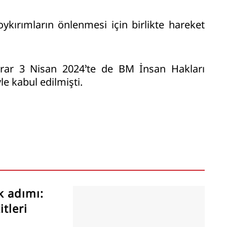
oykırımların önlenmesi için birlikte hareket
karar 3 Nisan 2024’te de BM İnsan Hakları
e kabul edilmişti.
k adımı:
tleri