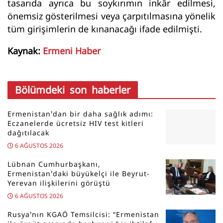
tasarıda ayrıca bu soykırımın inkâr edilmesi,
önemsiz gösterilmesi veya çarpıtılmasına yönelik
tüm girişimlerin de kınanacağı ifade edilmişti.
Kaynak:
Ermeni Haber
Bölümdeki son haberler
Ermenistan’dan bir daha sağlık adımı:
Eczanelerde ücretsiz HIV test kitleri
dağıtılacak
6 AĞUSTOS 2026
Lübnan Cumhurbaşkanı,
Ermenistan’daki büyükelçi ile Beyrut-
Yerevan ilişkilerini görüştü
6 AĞUSTOS 2026
Rusya’nın KGAÖ Temsilcisi: “Ermenistan