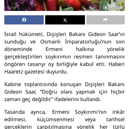
İsrail hükümeti, Dışişleri Bakanı Gideon Saar’ın
sunduğu ve Osmanlı İmparatorluğu’nun son
döneminde Ermeni halkına yönelik
gerçekleştirilen soykırımın resmen tanınmasını
öngören tasarıyı oy birliğiyle kabul etti. Haberi
Haaretz gazetesi duyurdu.
Kabine toplantısında konuşan Dışişleri Bakanı
Gideon Saar, “Doğru olanı yapmak için hiçbir
zaman geç değildir.” ifadelerini kullandı.
Tasarıda ayrıca, Ermeni Soykırımı’nın inkâr
edilmesi, küçümsenmesi veya tarihsel
gerçeklerin çarpıtılmasına yönelik her türlü