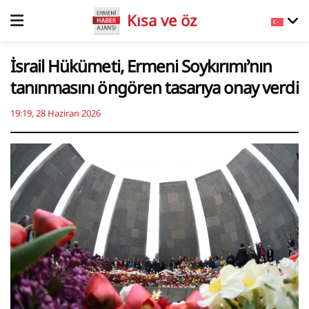
Kısa ve öz
İsrail Hükümeti, Ermeni Soykırımı’nın
tanınmasını öngören tasarıya onay verdi
19:19, 28 Haziran 2026