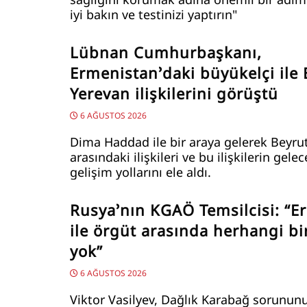
iyi bakın ve testinizi yaptırın"
Lübnan Cumhurbaşkanı,
Ermenistan’daki büyükelçi ile 
Yerevan ilişkilerini görüştü
6 AĞUSTOS 2026
Dima Haddad ile bir araya gelerek Beyru
arasındaki ilişkileri ve bu ilişkilerin gele
gelişim yollarını ele aldı.
Rusya’nın KGAÖ Temsilcisi: “E
ile örgüt arasında herhangi bir
yok”
6 AĞUSTOS 2026
Viktor Vasilyev, Dağlık Karabağ sorunun