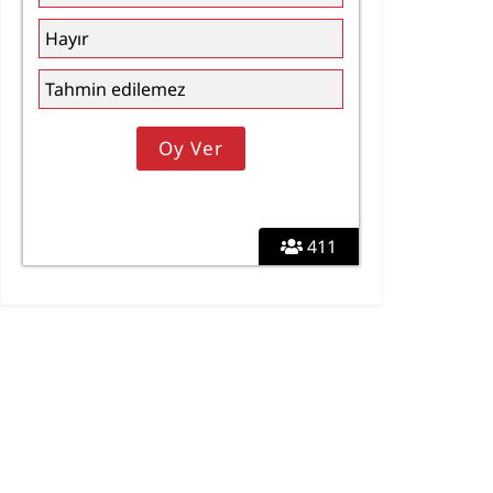
Hayır
Tahmin edilemez
411