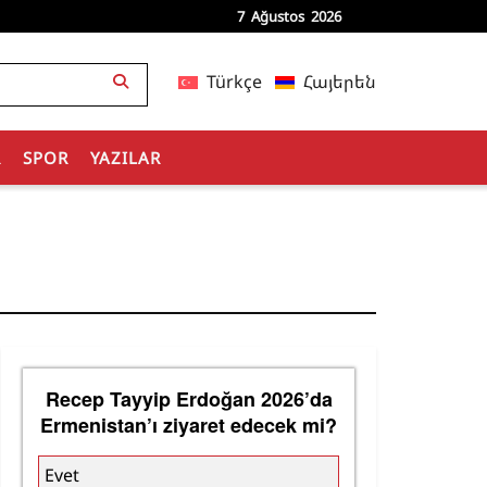
7 Ağustos 2026
Türkçe
Հայերեն
R
SPOR
YAZILAR
Recep Tayyip Erdoğan 2026’da
Ermenistan’ı ziyaret edecek mi?
Evet