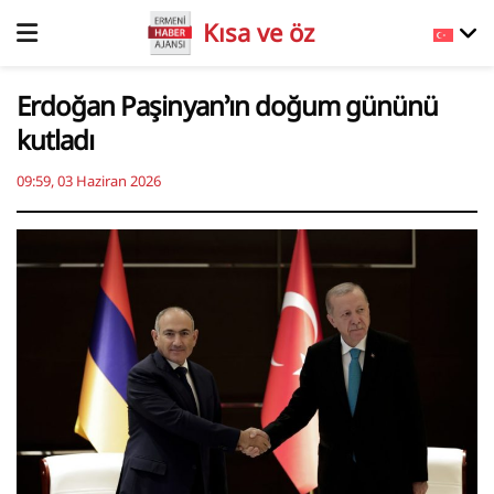
Kısa ve öz
Erdoğan Paşinyan’ın doğum gününü
kutladı
09:59, 03 Haziran 2026