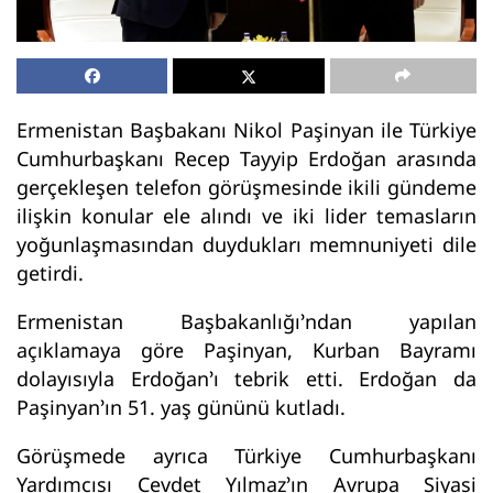
Ermenistan Başbakanı Nikol Paşinyan ile Türkiye
Cumhurbaşkanı Recep Tayyip Erdoğan arasında
gerçekleşen telefon görüşmesinde ikili gündeme
ilişkin konular ele alındı ve iki lider temasların
yoğunlaşmasından duydukları memnuniyeti dile
getirdi.
Ermenistan Başbakanlığı’ndan yapılan
açıklamaya göre Paşinyan, Kurban Bayramı
dolayısıyla Erdoğan’ı tebrik etti. Erdoğan da
Paşinyan’ın 51. yaş gününü kutladı.
Görüşmede ayrıca Türkiye Cumhurbaşkanı
Yardımcısı Cevdet Yılmaz’ın Avrupa Siyasi