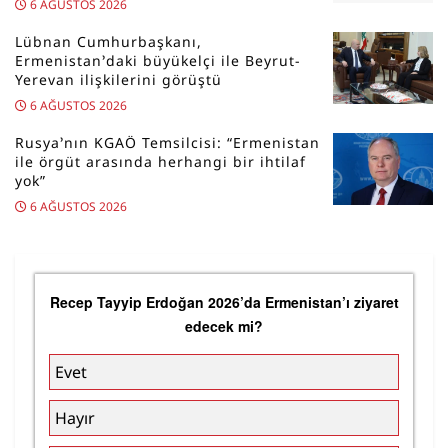
6 AĞUSTOS 2026
Lübnan Cumhurbaşkanı,
Ermenistan’daki büyükelçi ile Beyrut-
Yerevan ilişkilerini görüştü
6 AĞUSTOS 2026
Rusya’nın KGAÖ Temsilcisi: “Ermenistan
ile örgüt arasında herhangi bir ihtilaf
yok”
6 AĞUSTOS 2026
Recep Tayyip Erdoğan 2026’da Ermenistan’ı ziyaret
edecek mi?
Evet
Hayır