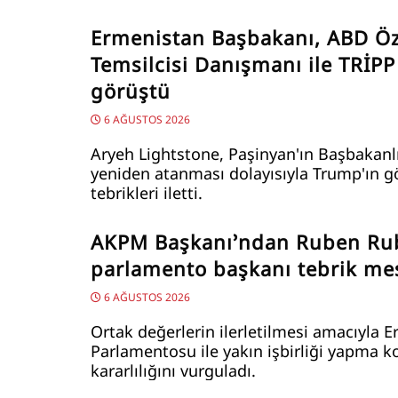
Ermenistan Başbakanı, ABD Öz
Temsilcisi Danışmanı ile TRİPP
görüştü
6 AĞUSTOS 2026
Aryeh Lightstone, Paşinyan'ın Başbakanl
yeniden atanması dolayısıyla Trump'ın g
tebrikleri iletti.
AKPM Başkanı’ndan Ruben Ru
parlamento başkanı tebrik mes
6 AĞUSTOS 2026
Ortak değerlerin ilerletilmesi amacıyla 
Parlamentosu ile yakın işbirliği yapma 
kararlılığını vurguladı.