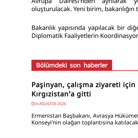
Avrupa Dairesi’nden ayrılarak 
oluşturulacak. Yeni birim, bakanlığın
Bakanlık yapısında yapılacak bir diğe
Diplomatik Faaliyetlerin Koordinasyonu
Bölümdeki son haberler
Paşinyan, çalışma ziyareti için
Kırgızistan’a gitti
6 AĞUSTOS 2026
Ermenistan Başbakanı, Avrasya Hükümet
Konseyi'nin olağan toplantısına katılacak