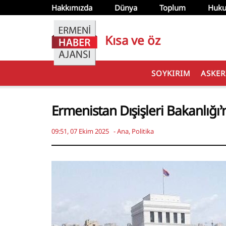
Hakkımızda
Dünya
Toplum
Huku
Kısa ve öz
SOYKIRIM
ASKER
Ermenistan Dışişleri Bakanlığı
09:51, 07 Ekim 2025
-
Ana
,
Politika