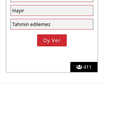
Hayır
Tahmin edilemez
411