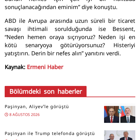
sonuçlanacağından eminim” diye konuştu.
ABD ile Avrupa arasında uzun süreli bir ticaret
savaşı ihtimali sorulduğunda ise Bessent,
“Neden hemen oraya sıçrıyoruz? Neden işi en
kötü senaryoya götürüyorsunuz? Histeriyi
yatıştırın. Derin bir nefes alın” yanıtını verdi.
Kaynak:
Ermeni Haber
Bölümdeki son haberler
Paşinyan, Aliyev’le görüştü
8 AĞUSTOS 2026
Paşinyan ile Trump telefonda görüştü