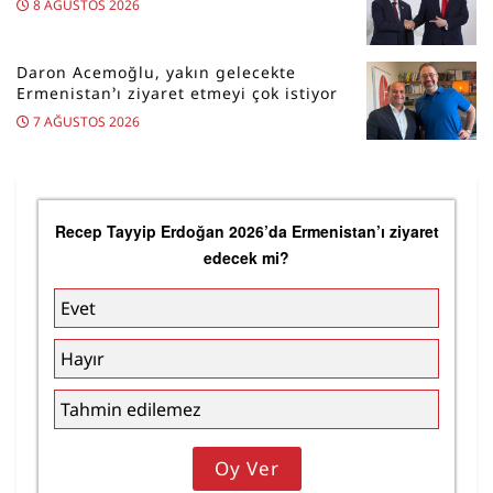
8 AĞUSTOS 2026
Daron Acemoğlu, yakın gelecekte
Ermenistan’ı ziyaret etmeyi çok istiyor
7 AĞUSTOS 2026
Recep Tayyip Erdoğan 2026’da Ermenistan’ı ziyaret
edecek mi?
Evet
Hayır
Tahmin edilemez