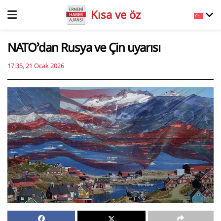
Kısa ve öz
NATO’dan Rusya ve Çin uyarısı
17:35, 21 Ocak 2026