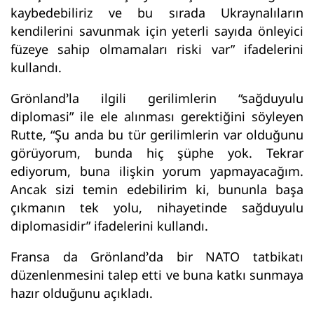
kaybedebiliriz ve bu sırada Ukraynalıların
kendilerini savunmak için yeterli sayıda önleyici
füzeye sahip olmamaları riski var” ifadelerini
kullandı.
Grönland’la ilgili gerilimlerin “sağduyulu
diplomasi” ile ele alınması gerektiğini söyleyen
Rutte, “Şu anda bu tür gerilimlerin var olduğunu
görüyorum, bunda hiç şüphe yok. Tekrar
ediyorum, buna ilişkin yorum yapmayacağım.
Ancak sizi temin edebilirim ki, bununla başa
çıkmanın tek yolu, nihayetinde sağduyulu
diplomasidir” ifadelerini kullandı.
Fransa da Grönland’da bir NATO tatbikatı
düzenlenmesini talep etti ve buna katkı sunmaya
hazır olduğunu açıkladı.