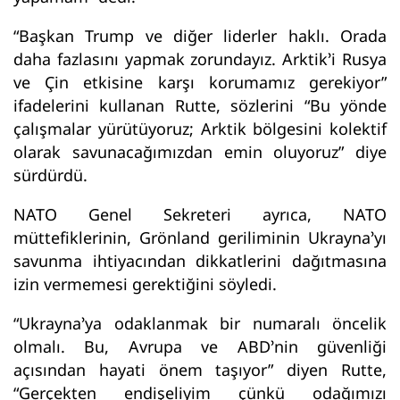
“Başkan Trump ve diğer liderler haklı. Orada
daha fazlasını yapmak zorundayız. Arktik’i Rusya
ve Çin etkisine karşı korumamız gerekiyor”
ifadelerini kullanan Rutte, sözlerini “Bu yönde
çalışmalar yürütüyoruz; Arktik bölgesini kolektif
olarak savunacağımızdan emin oluyoruz” diye
sürdürdü.
NATO Genel Sekreteri ayrıca, NATO
müttefiklerinin, Grönland geriliminin Ukrayna’yı
savunma ihtiyacından dikkatlerini dağıtmasına
izin vermemesi gerektiğini söyledi.
“Ukrayna’ya odaklanmak bir numaralı öncelik
olmalı. Bu, Avrupa ve ABD’nin güvenliği
açısından hayati önem taşıyor” diyen Rutte,
“Gerçekten endişeliyim çünkü odağımızı