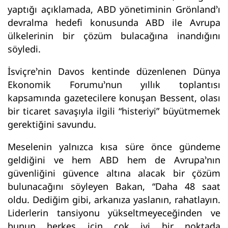
yaptığı açıklamada, ABD yönetiminin Grönland’ı
devralma hedefi konusunda ABD ile Avrupa
ülkelerinin bir çözüm bulacağına inandığını
söyledi.
İsviçre’nin Davos kentinde düzenlenen Dünya
Ekonomik Forumu’nun yıllık toplantısı
kapsamında gazetecilere konuşan Bessent, olası
bir ticaret savaşıyla ilgili “histeriyi” büyütmemek
gerektiğini savundu.
Meselenin yalnızca kısa süre önce gündeme
geldiğini ve hem ABD hem de Avrupa’nın
güvenliğini güvence altına alacak bir çözüm
bulunacağını söyleyen Bakan, “Daha 48 saat
oldu. Dediğim gibi, arkanıza yaslanın, rahatlayın.
Liderlerin tansiyonu yükseltmeyeceğinden ve
bunun herkes için çok iyi bir noktada