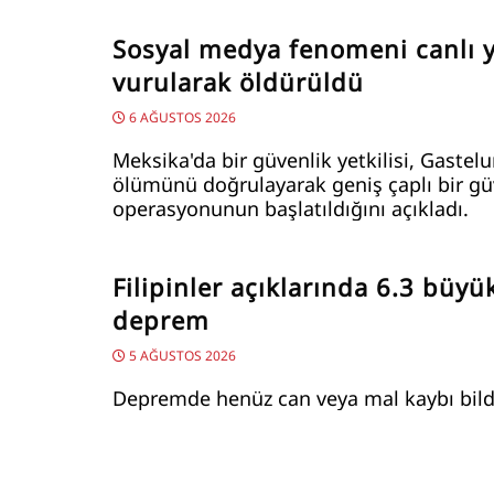
Sosyal medya fenomeni canlı 
vurularak öldürüldü
6 AĞUSTOS 2026
Meksika'da bir güvenlik yetkilisi, Gastel
ölümünü doğrulayarak geniş çaplı bir gü
operasyonunun başlatıldığını açıkladı.
Filipinler açıklarında 6.3 büy
deprem
5 AĞUSTOS 2026
Depremde henüz can veya mal kaybı bild