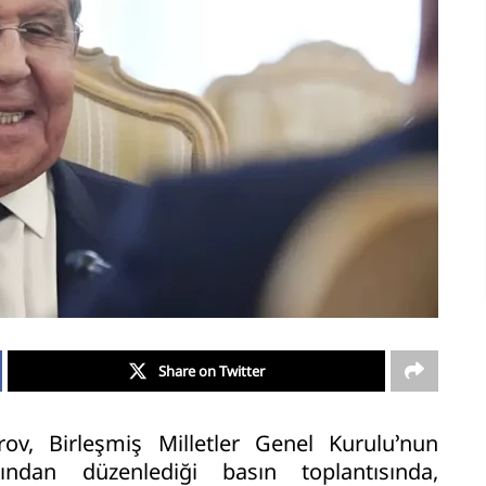
Share on Twitter
ov, Birleşmiş Milletler Genel Kurulu’nun
ndan düzenlediği basın toplantısında,