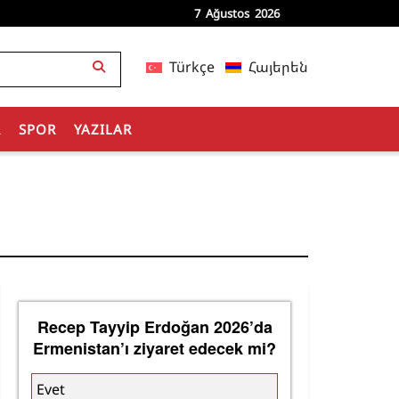
7 Ağustos 2026
Türkçe
Հայերեն
R
SPOR
YAZILAR
Recep Tayyip Erdoğan 2026’da
Ermenistan’ı ziyaret edecek mi?
Evet