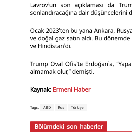
Lavrov’un son açıklaması da Trump
sonlandıracağına dair düşüncelerini d
Ocak 2023’ten bu yana Ankara, Rusya
ve doğal gaz satın aldı. Bu dönemde 
ve Hindistan’dı.
Trump Oval Ofis’te Erdoğan’a, “Yapab
almamak olur,” demişti.
Kaynak:
Ermeni Haber
Tags:
ABD
Rus
Türkiye
Bölümdeki son haberler