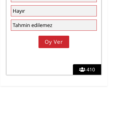
Hayır
Tahmin edilemez
410