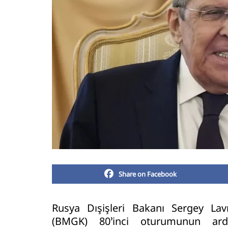
Share on Facebook
Rusya Dışişleri Bakanı Sergey Lavr
(BMGK) 80’inci oturumunun ardı