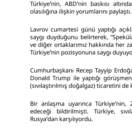
Türkiye’nin, ABD’nin baskısı altın
olasılığına ilişkin yorumlarını paylaştı.
Lavrov cumartesi günü yaptığı açık
saygı duyduğunu belirterek, “Spekü
ve diğer ortaklarımız hakkında her z
Türkiye’nin pozisyonuna saygı duyuyor
Cumhurbaşkanı Recep Tayyip Erdoğa
Donald Trump ile yaptığı görüşmen
(sıvılaştırılmış doğalgaz) ticaretini 
Bir anlaşma uyarınca Türkiye’nin, 
edeceği bildirilmişti. Türkiye, sıv
Rusya’dan karşılıyordu.