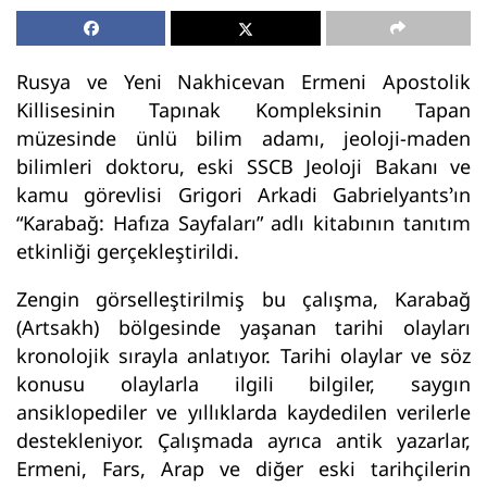
Rusya ve Yeni Nakhicevan Ermeni Apostolik
Killisesinin Tapınak Kompleksinin Tapan
müzesinde ünlü bilim adamı, jeoloji-maden
bilimleri doktoru, eski SSCB Jeoloji Bakanı ve
kamu görevlisi Grigori Arkadi Gabrielyants’ın
“Karabağ: Hafıza Sayfaları” adlı kitabının tanıtım
etkinliği gerçekleştirildi.
Zengin görselleştirilmiş bu çalışma, Karabağ
(Artsakh) bölgesinde yaşanan tarihi olayları
kronolojik sırayla anlatıyor. Tarihi olaylar ve söz
konusu olaylarla ilgili bilgiler, saygın
ansiklopediler ve yıllıklarda kaydedilen verilerle
destekleniyor. Çalışmada ayrıca antik yazarlar,
Ermeni, Fars, Arap ve diğer eski tarihçilerin