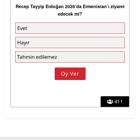
Recep Tayyip Erdoğan 2026’da Ermenistan’ı ziyaret
edecek mi?
Evet
Hayır
Tahmin edilemez
411