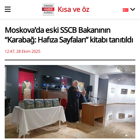
Kısa ve öz
Moskova’da eski SSCB Bakanının
“Karabağ: Hafıza Sayfaları” kitabı tanıtıldı
12:47, 28 Ekim 2025