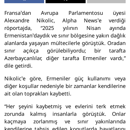
Fransa’dan Avrupa Parlamentosu üyesi
Alexandre Nikolic, Alpha News’e verdiği
röportajda, “2025 yılının Nisan ayında
Ermenistan’daydık ve sınır bölgesine yakın dağlık
alanlarda yaşayan mültecilerle görüştük. Oradan
sınır açıkça görülebiliyordu; bir tarafta
Azerbaycanlılar, diğer tarafta Ermeniler vardı,”
dile getirdi.
Nikolic’e göre, Ermeniler güç kullanımı veya
diğer koşullar nedeniyle bir zamanlar kendilerine
ait olan toprakları kaybetti.
“Her şeyini kaybetmiş ve evlerini terk etmek
zorunda kalmış insanlarla görüştük. Onlar
kaçmaya zorlanmış ve sınır yakınlarında
kendilerine tahsis edilen konutlarda hayatlarını