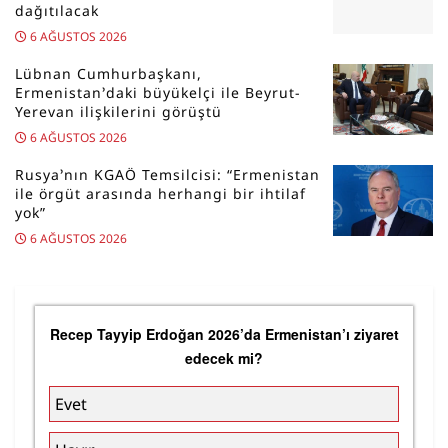
dağıtılacak
6 AĞUSTOS 2026
Lübnan Cumhurbaşkanı,
Ermenistan’daki büyükelçi ile Beyrut-
Yerevan ilişkilerini görüştü
6 AĞUSTOS 2026
Rusya’nın KGAÖ Temsilcisi: “Ermenistan
ile örgüt arasında herhangi bir ihtilaf
yok”
6 AĞUSTOS 2026
Recep Tayyip Erdoğan 2026’da Ermenistan’ı ziyaret
edecek mi?
Evet