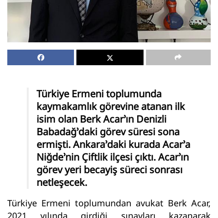
Türkiye Ermeni toplumunda
kaymakamlık görevine atanan ilk
isim olan Berk Acar’ın Denizli
Babadağ’daki görev süresi sona
ermişti. Ankara’daki kurada Acar’a
Niğde’nin Çiftlik ilçesi çıktı. Acar’ın
görev yeri becayiş süreci sonrası
netleşecek.
Türkiye Ermeni toplumundan avukat Berk Acar,
2021 yılında girdiği sınavları kazanarak