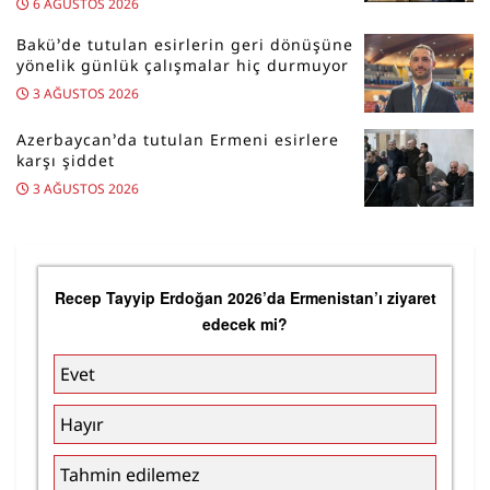
6 AĞUSTOS 2026
Bakü’de tutulan esirlerin geri dönüşüne
yönelik günlük çalışmalar hiç durmuyor
3 AĞUSTOS 2026
Azerbaycan’da tutulan Ermeni esirlere
karşı şiddet
3 AĞUSTOS 2026
Recep Tayyip Erdoğan 2026’da Ermenistan’ı ziyaret
edecek mi?
Evet
Hayır
Tahmin edilemez