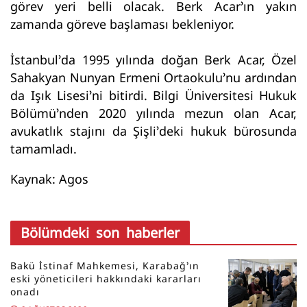
görev yeri belli olacak. Berk Acar’ın yakın
zamanda göreve başlaması bekleniyor.
İstanbul’da 1995 yılında doğan Berk Acar, Özel
Sahakyan Nunyan Ermeni Ortaokulu’nu ardından
da Işık Lisesi’ni bitirdi. Bilgi Üniversitesi Hukuk
Bölümü’nden 2020 yılında mezun olan Acar,
avukatlık stajını da Şişli’deki hukuk bürosunda
tamamladı.
Kaynak: Agos
Bölümdeki son haberler
Bakü İstinaf Mahkemesi, Karabağ’ın
eski yöneticileri hakkındaki kararları
onadı