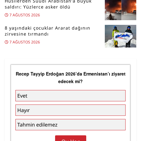
Husilerden Suudi Arabistan’a büyük
saldırı: Yüzlerce asker öldü
7 AĞUSTOS 2026
8 yaşındaki çocuklar Ararat dağının
zirvesine tırmandı
7 AĞUSTOS 2026
Recep Tayyip Erdoğan 2026’da Ermenistan’ı ziyaret
edecek mi?
Evet
Hayır
Tahmin edilemez