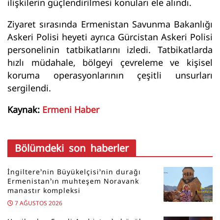
ilişkilerin güçlendirilmesi konuları ele alındı.
Ziyaret sırasında Ermenistan Savunma Bakanlığı
Askeri Polisi heyeti ayrıca Gürcistan Askeri Polisi
personelinin tatbikatlarını izledi. Tatbikatlarda
hızlı müdahale, bölgeyi çevreleme ve kişisel
koruma operasyonlarının çeşitli unsurları
sergilendi.
Kaynak:
Ermeni Haber
Bölümdeki son haberler
İngiltere’nin Büyükelçisi’nin durağı
Ermenistan’ın muhteşem Noravank
manastır kompleksi
7 AĞUSTOS 2026