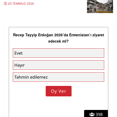
20 TEMMUZ 2026
Recep Tayyip Erdoğan 2026’da Ermenistan’ı ziyaret
edecek mi?
Evet
Hayır
Tahmin edilemez
398