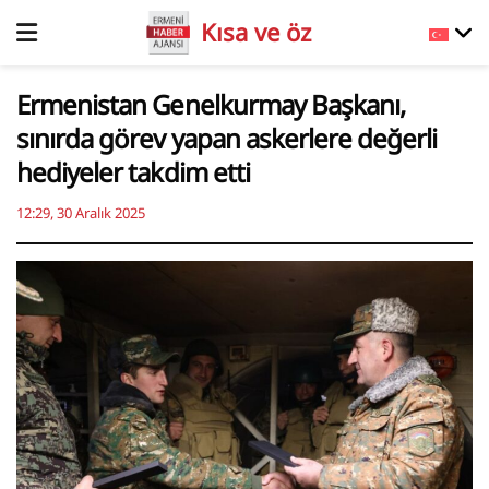
Kısa ve öz
Ermenistan Genelkurmay Başkanı,
sınırda görev yapan askerlere değerli
hediyeler takdim etti
12:29, 30 Aralık 2025