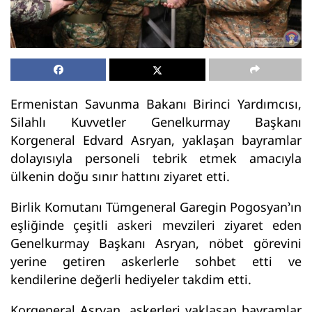
Ermenistan Savunma Bakanı Birinci Yardımcısı,
Silahlı Kuvvetler Genelkurmay Başkanı
Korgeneral Edvard Asryan, yaklaşan bayramlar
dolayısıyla personeli tebrik etmek amacıyla
ülkenin doğu sınır hattını ziyaret etti.
Birlik Komutanı Tümgeneral Garegin Pogosyan’ın
eşliğinde çeşitli askeri mevzileri ziyaret eden
Genelkurmay Başkanı Asryan, nöbet görevini
yerine getiren askerlerle sohbet etti ve
kendilerine değerli hediyeler takdim etti.
Korgeneral Asryan, askerleri yaklaşan bayramlar