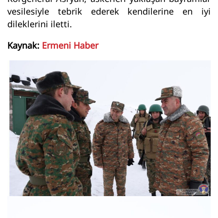
vesilesiyle tebrik ederek kendilerine en iyi
dileklerini iletti.
Kaynak:
Ermeni Haber