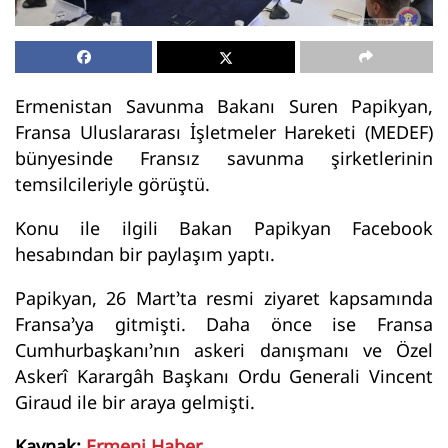
Ermenistan Savunma Bakanı Suren Papikyan,
Fransa Uluslararası İşletmeler Hareketi (MEDEF)
bünyesinde Fransız savunma şirketlerinin
temsilcileriyle görüştü.
Konu ile ilgili Bakan Papikyan Facebook
hesabından bir paylaşım yaptı.
Papikyan, 26 Mart’ta resmi ziyaret kapsamında
Fransa’ya gitmişti. Daha önce ise Fransa
Cumhurbaşkanı’nın askeri danışmanı ve Özel
Askerî Karargâh Başkanı Ordu Generali Vincent
Giraud ile bir araya gelmişti.
Kaynak:
Ermeni Haber