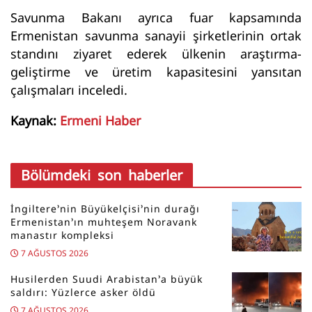
Savunma Bakanı ayrıca fuar kapsamında
Ermenistan savunma sanayii şirketlerinin ortak
standını ziyaret ederek ülkenin araştırma-
geliştirme ve üretim kapasitesini yansıtan
çalışmaları inceledi.
Kaynak:
Ermeni Haber
Bölümdeki son haberler
İngiltere’nin Büyükelçisi’nin durağı
Ermenistan’ın muhteşem Noravank
manastır kompleksi
7 AĞUSTOS 2026
Husilerden Suudi Arabistan’a büyük
saldırı: Yüzlerce asker öldü
7 AĞUSTOS 2026