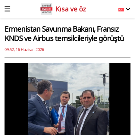
Kısa ve öz
Ermenistan Savunma Bakanı, Fransız
KNDS ve Airbus temsilcileriyle görüştü
09:52, 16 Haziran 2026