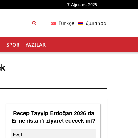
7 Ağustos 2026
Türkçe
Հայերեն
R
SPOR
YAZILAR
ek
Recep Tayyip Erdoğan 2026’da
Ermenistan’ı ziyaret edecek mi?
Evet