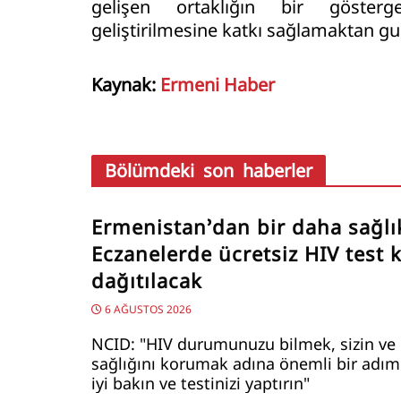
gelişen ortaklığın bir gösterge
geliştirilmesine katkı sağlamaktan gu
Kaynak:
Ermeni Haber
Bölümdeki son haberler
Ermenistan’dan bir daha sağlı
Eczanelerde ücretsiz HIV test ki
dağıtılacak
6 AĞUSTOS 2026
NCID: "HIV durumunuzu bilmek, sizin ve 
sağlığını korumak adına önemli bir adımd
iyi bakın ve testinizi yaptırın"