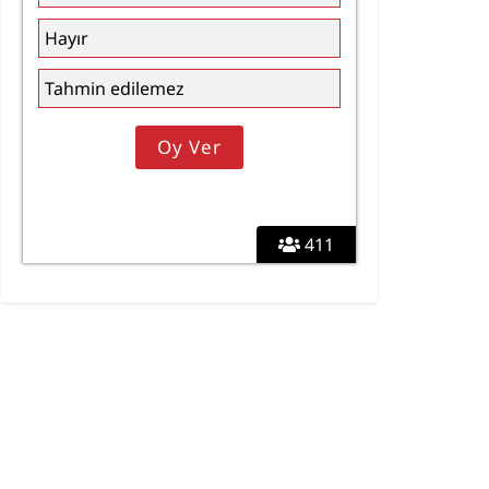
Hayır
Tahmin edilemez
411