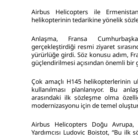
Airbus Helicopters ile Ermenist
helikopterinin tedarikine yönelik söz
Anlaşma, Fransa Cumhurbaşk
gerçekleştirdiği resmi ziyaret sırası
yürürlüğe girdi. Söz konusu adım, Fran
güçlendirilmesi açısından önemli bir g
Çok amaçlı H145 helikopterlerinin u
kullanılması planlanıyor. Bu anl
arasındaki ilk sözleşme olma özelli
modernizasyonu için de temel oluştur
Airbus Helicopters Doğu Avrupa,
Yardımcısı Ludovic Boistot, “Bu ilk 