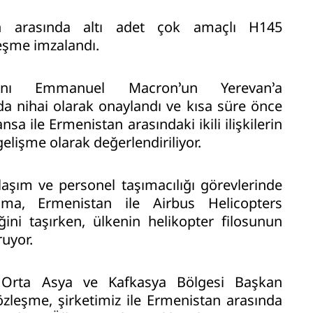
an arasında altı adet çok amaçlı H145
leşme imzalandı.
anı Emmanuel Macron’un Yerevan’a
nda nihai olarak onaylandı ve kısa süre önce
sa ile Ermenistan arasındaki ikili ilişkilerin
elişme olarak değerlendiriliyor.
laşım ve personel taşımacılığı görevlerinde
aşma, Ermenistan ile Airbus Helicopters
ğini taşırken, ülkenin helikopter filosunun
uyor.
 Orta Asya ve Kafkasya Bölgesi Başkan
sözleşme, şirketimiz ile Ermenistan arasında