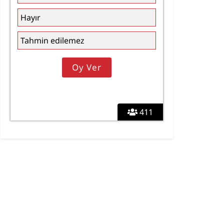
Hayır
Tahmin edilemez
411