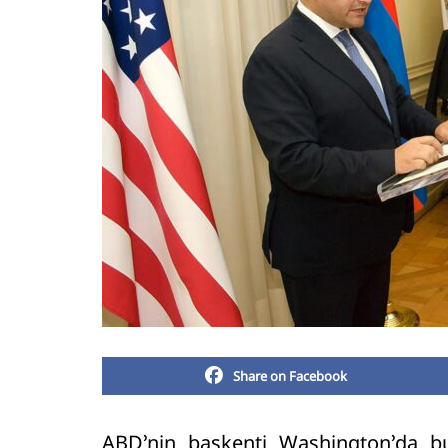
Share on Facebook
ABD’nin başkenti Washington’da bu