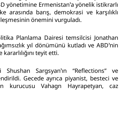
ABD yönetimine Ermenistan’a yönelik istikrarlı
lke arasında barış, demokrasi ve karşılıklı
inleşmesinin önemini vurguladı.
olitika Planlama Dairesi temsilcisi Jonathan
ımsızlık yıl dönümünü kutladı ve ABD’nin
 kararlılığını teyit etti.
i Shushan Sargsyan’ın “Reflections” ve
ndirildi. Gecede ayrıca piyanist, besteci ve
nun kurucusu Vahagn Hayrapetyan, caz