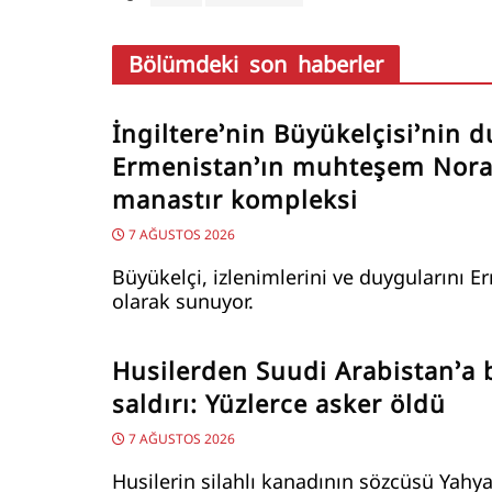
Bölümdeki son haberler
İngiltere’nin Büyükelçisi’nin d
Ermenistan’ın muhteşem Nor
manastır kompleksi
7 AĞUSTOS 2026
Büyükelçi, izlenimlerini ve duygularını E
olarak sunuyor.
Husilerden Suudi Arabistan’a
saldırı: Yüzlerce asker öldü
7 AĞUSTOS 2026
Husilerin silahlı kanadının sözcüsü Yahya