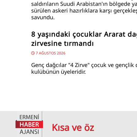
saldırıların Suudi Arabistan'ın bölgede y
sürülen askeri hazırlıklara karşı gerçekleş
savundu.
8 yaşındaki çocuklar Ararat da
zirvesine tırmandı
7 AĞUSTOS 2026
Genç dağcılar "4 Zirve" çocuk ve gençlik 
kulübünün üyeleridir.
Kısa ve öz