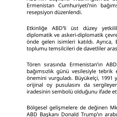
Ermenistan Cumhuriyeti’nin bağım
resepsiyon düzenlendi.
Etkinliğe ABD’li üst düzey yetkili
diplomatik ve askeri-diplomatik çevre
önde gelen isimleri katıldı. Ayrıca,
toplumu temsilcileri de davetliler ara
Tören sırasında Ermenistan’ın ABD
bağımsızlık günü vesilesiyle tebrik 
önemini vurguladı. Büyükelçi, 1991 
orijinal oy pusulasını da sergile
iradesinin sembolü olduğunu ifade ett
Bölgesel gelişmelere de değinen Mk
ABD Başkanı Donald Trump’ın arabu