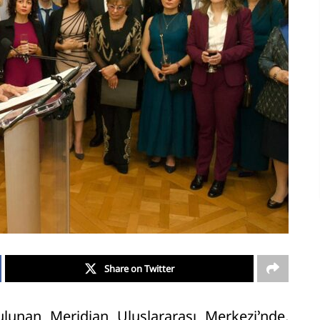
Share on Twitter
lunan Meridian Uluslararası Merkezi’nde,