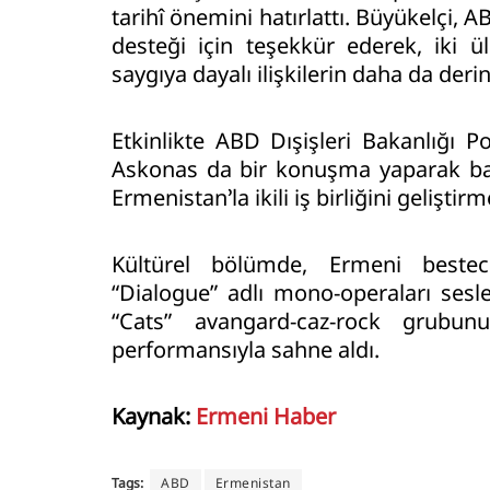
tarihî önemini hatırlattı. Büyükelçi, 
desteği için teşekkür ederek, iki ü
saygıya dayalı ilişkilerin daha da der
Etkinlikte ABD Dışişleri Bakanlığı P
Askonas da bir konuşma yaparak bağ
Ermenistan’la ikili iş birliğini geliştirme
Kültürel bölümde, Ermeni bestec
“Dialogue” adlı mono-operaları sesle
“Cats” avangard-caz-rock grubu
performansıyla sahne aldı.
Kaynak:
Ermeni Haber
Tags:
ABD
Ermenistan