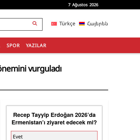
7 Ağustos 2026
Türkçe
Հայերեն
R
SPOR
YAZILAR
 önemini vurguladı
Recep Tayyip Erdoğan 2026’da
Ermenistan’ı ziyaret edecek mi?
Evet