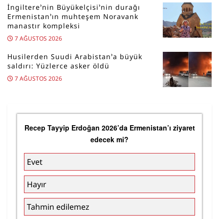
İngiltere’nin Büyükelçisi’nin durağı
Ermenistan’ın muhteşem Noravank
manastır kompleksi
7 AĞUSTOS 2026
Husilerden Suudi Arabistan’a büyük
saldırı: Yüzlerce asker öldü
7 AĞUSTOS 2026
Recep Tayyip Erdoğan 2026’da Ermenistan’ı ziyaret
edecek mi?
Evet
Hayır
Tahmin edilemez