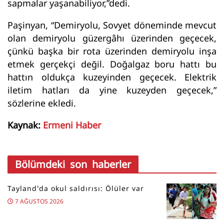
sapmalar yaşanabiliyor,”dedi.
Paşinyan, “Demiryolu, Sovyet döneminde mevcut
olan demiryolu güzergâhı üzerinden geçecek,
çünkü başka bir rota üzerinden demiryolu inşa
etmek gerçekçi değil. Doğalgaz boru hattı bu
hattın oldukça kuzeyinden geçecek. Elektrik
iletim hatları da yine kuzeyden geçecek,”
sözlerine ekledi.
Kaynak:
Ermeni Haber
Bölümdeki son haberler
Tayland’da okul saldırısı: Ölüler var
7 AĞUSTOS 2026