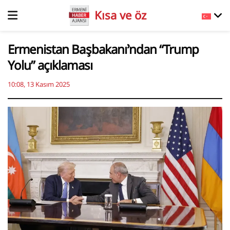
Kısa ve öz
Ermenistan Başbakanı’ndan “Trump
Yolu” açıklaması
10:08, 13 Kasım 2025