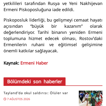
yetkilileri tarafından Rusya ve Yeni Nakhijevan
Ermeni Piskoposluğuna iade edildi.
Piskoposluk liderliği, bu gelişmeyi cemaat hayatı
açısından “büyük bir kazanım” olarak
değerlendiriyor. Tarihi binanın yeniden Ermeni
toplumuna hizmet edecek olması, Rostov’daki
Ermenilerin ruhani ve eğitimsel gelişimine
önemli katkılar sağlayacak.
Kaynak:
Ermeni Haber
Bölümdeki son haberler
Tayland’da okul saldırısı: Ölüler var
7 AĞUSTOS 2026