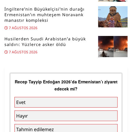
İngiltere’nin Büyükelçisi’nin durağı
Ermenistan’ın muhteşem Noravank
manastır kompleksi
7 AĞUSTOS 2026
Husilerden Suudi Arabistan’a büyük
saldırı: Yüzlerce asker öldü
7 AĞUSTOS 2026
Recep Tayyip Erdoğan 2026’da Ermenistan’ı ziyaret
edecek mi?
Evet
Hayır
Tahmin edilemez