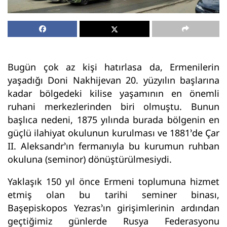
Bugün çok az kişi hatırlasa da, Ermenilerin
yaşadığı Doni Nakhijevan 20. yüzyılın başlarına
kadar bölgedeki kilise yaşamının en önemli
ruhani merkezlerinden biri olmuştu. Bunun
başlıca nedeni, 1875 yılında burada bölgenin en
güçlü ilahiyat okulunun kurulması ve 1881’de Çar
II. Aleksandr’ın fermanıyla bu kurumun ruhban
okuluna (seminor) dönüştürülmesiydi.
Yaklaşık 150 yıl önce Ermeni toplumuna hizmet
etmiş olan bu tarihi seminer binası,
Başepiskopos Yezras’ın girişimlerinin ardından
geçtiğimiz günlerde Rusya Federasyonu