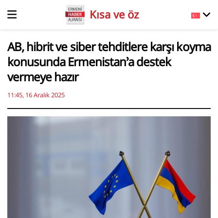
Kısa ve öz
AB, hibrit ve siber tehditlere karşı koyma
konusunda Ermenistan’a destek
vermeye hazır
11:45, 16 Aralık 2025