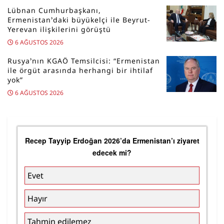
Lübnan Cumhurbaşkanı,
Ermenistan’daki büyükelçi ile Beyrut-
Yerevan ilişkilerini görüştü
6 AĞUSTOS 2026
Rusya’nın KGAÖ Temsilcisi: “Ermenistan
ile örgüt arasında herhangi bir ihtilaf
yok”
6 AĞUSTOS 2026
Recep Tayyip Erdoğan 2026’da Ermenistan’ı ziyaret
edecek mi?
Evet
Hayır
Tahmin edilemez