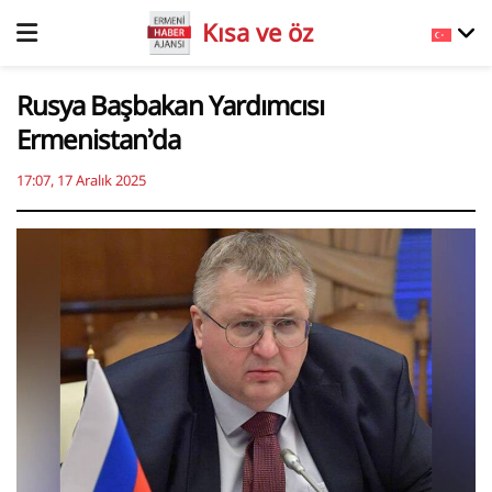
Kısa ve öz
Rusya Başbakan Yardımcısı
Ermenistan’da
17:07, 17 Aralık 2025