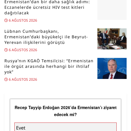
Ermenistan’dan bir daha sağlık adımı:
Eczanelerde ücretsiz HIV test kitleri
dağıtılacak
6 AĞUSTOS 2026
Lübnan Cumhurbaşkanı,
Ermenistan’daki büyükelçi ile Beyrut-
Yerevan ilişkilerini görüştü
6 AĞUSTOS 2026
Rusya’nın KGAÖ Temsilcisi: “Ermenistan
ile örgüt arasında herhangi bir ihtilaf
yok”
6 AĞUSTOS 2026
Recep Tayyip Erdoğan 2026’da Ermenistan’ı ziyaret
edecek mi?
Evet