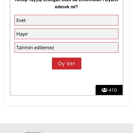
edecek mi?
Evet
Hayır
Tahmin edilemez
410