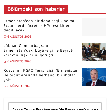
Bölümdeki son haberler
Ermenistan’dan bir daha sağlık adımı:
Eczanelerde ücretsiz HIV test kitleri
dağıtılacak
6 AĞUSTOS 2026
Lübnan Cumhurbaşkanı,
Ermenistan’daki büyükelçi ile Beyrut-
Yerevan ilişkilerini görüştü
6 AĞUSTOS 2026
Rusya’nın KGAÖ Temsilcisi: “Ermenistan
ile örgüt arasında herhangi bir ihtilaf
yok”
6 AĞUSTOS 2026
Recep Tayyip Erdoğan 2026’da Ermenistan’ı ziyaret