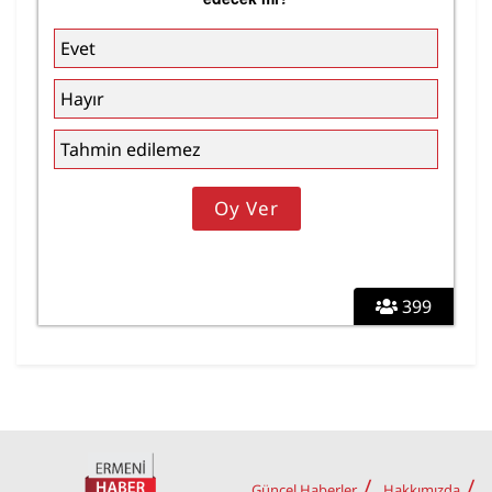
Evet
Hayır
Tahmin edilemez
399
Güncel Haberler
Hakkımızda