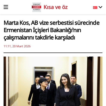
Kısa ve öz
Marta Kos, AB vize serbestisi sürecinde
Ermenistan İçişleri Bakanlığı’nın
çalışmalarını takdirle karşıladı
11:11, 20 Mart 2026