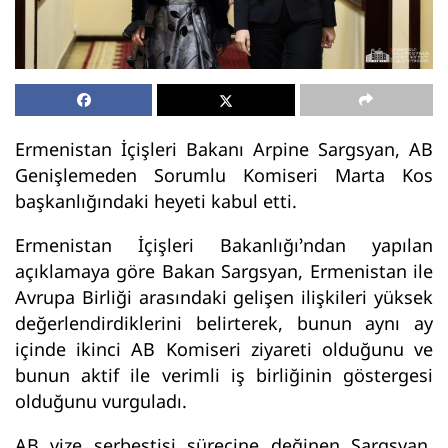
Ermenistan İçişleri Bakanı Arpine Sargsyan, AB
Genişlemeden Sorumlu Komiseri Marta Kos
başkanlığındaki heyeti kabul etti.
Ermenistan İçişleri Bakanlığı’ndan yapılan
açıklamaya göre Bakan Sargsyan, Ermenistan ile
Avrupa Birliği arasındaki gelişen ilişkileri yüksek
değerlendirdiklerini belirterek, bunun aynı ay
içinde ikinci AB Komiseri ziyareti olduğunu ve
bunun aktif ile verimli iş birliğinin göstergesi
olduğunu vurguladı.
AB vize serbestisi sürecine değinen Sargsyan,