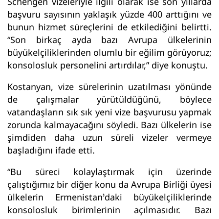
Schengen vizeleriyle ilgili olarak ise son yıllarda
başvuru sayısının yaklaşık yüzde 400 arttığını ve
bunun hizmet süreçlerini de etkilediğini belirtti.
“Son birkaç ayda bazı Avrupa ülkelerinin
büyükelçiliklerinden olumlu bir eğilim görüyoruz;
konsolosluk personelini artırdılar,” diye konuştu.
Kostanyan, vize sürelerinin uzatılması yönünde
de çalışmalar yürütüldüğünü, böylece
vatandaşların sık sık yeni vize başvurusu yapmak
zorunda kalmayacağını söyledi. Bazı ülkelerin ise
şimdiden daha uzun süreli vizeler vermeye
başladığını ifade etti.
“Bu süreci kolaylaştırmak için üzerinde
çalıştığımız bir diğer konu da Avrupa Birliği üyesi
ülkelerin Ermenistan’daki büyükelçiliklerinde
konsolosluk birimlerinin açılmasıdır. Bazı