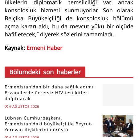
ülkelerin diplomatik temsilciliği var, ancak
konsolosluk hizmeti sunmuyorlar. Son olarak
Belçika Büyükelçiliği de konsolosluk bölümü
açma kararı aldı, bu da mevcut yükü bir ölçüde
hafifletecek,” diyerek sözlerini tamamladı.
Kaynak:
Ermeni Haber
Bölümdeki son haberler
Ermenistan’dan bir daha sağlık adımı:
Eczanelerde ücretsiz HIV test kitleri
dağıtılacak
6 AĞUSTOS 2026
Lübnan Cumhurbaşkanı,
Ermenistan’daki büyükelçi ile Beyrut-
Yerevan ilişkilerini görüştü
6 AĞUSTOS 2026