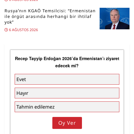
Rusya’nın KGAÖ Temsilcisi: “Ermenistan
ile örgüt arasında herhangi bir ihtilaf
yok”
6 AĞUSTOS 2026
Recep Tayyip Erdoğan 2026’da Ermenistan’ı ziyaret
edecek mi?
Evet
Hayır
Tahmin edilemez