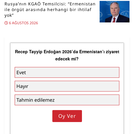
Rusya’nın KGAÖ Temsilcisi: “Ermenistan
ile örgüt arasında herhangi bir ihtilaf
yok”
6 AĞUSTOS 2026
Recep Tayyip Erdoğan 2026’da Ermenistan’ı ziyaret
edecek mi?
Evet
Hayır
Tahmin edilemez