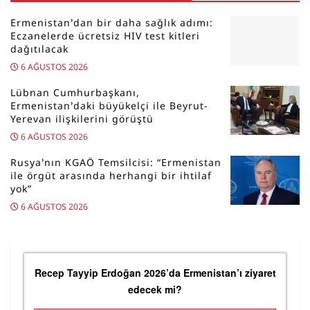
Ermenistan’dan bir daha sağlık adımı:
Eczanelerde ücretsiz HIV test kitleri
dağıtılacak
6 AĞUSTOS 2026
Lübnan Cumhurbaşkanı,
Ermenistan’daki büyükelçi ile Beyrut-
Yerevan ilişkilerini görüştü
6 AĞUSTOS 2026
Rusya’nın KGAÖ Temsilcisi: “Ermenistan
ile örgüt arasında herhangi bir ihtilaf
yok”
6 AĞUSTOS 2026
Recep Tayyip Erdoğan 2026’da Ermenistan’ı ziyaret
edecek mi?