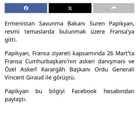
Ermenistan Savunma Bakanı Suren Papikyan,
resmi temaslarda bulunmak üzere Fransa’ya
gitti.
Papikyan, Fransa ziyareti kapsamında 26 Mart’ta
Fransa Cumhurbaşkanı’nın askeri danışmanı ve
Özel Askerî Karargâh Başkanı Ordu Generali
Vincent Giraud ile görüştü.
Papikyan bu bilgiyi Facebook hesabından
paylaştı.