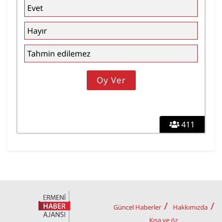
Evet
Hayır
Tahmin edilemez
411
Güncel Haberler
Hakkımızda
Kısa ve öz