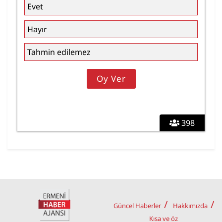
Evet
Hayır
Tahmin edilemez
398
Güncel Haberler
Hakkımızda
Kısa ve öz