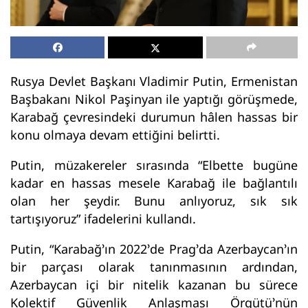
Rusya Devlet Başkanı Vladimir Putin, Ermenistan
Başbakanı Nikol Paşinyan ile yaptığı görüşmede,
Karabağ çevresindeki durumun hâlen hassas bir
konu olmaya devam ettiğini belirtti.
Putin, müzakereler sırasında “Elbette bugüne
kadar en hassas mesele Karabağ ile bağlantılı
olan her şeydir. Bunu anlıyoruz, sık sık
tartışıyoruz” ifadelerini kullandı.
Putin, “Karabağ’ın 2022’de Prag’da Azerbaycan’ın
bir parçası olarak tanınmasının ardından,
Azerbaycan içi bir nitelik kazanan bu sürece
Kolektif Güvenlik Anlaşması Örgütü’nün