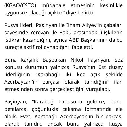
(KGAÖ/CSTO) müdahale etmesinin kesinlikle
uygunsuz olacağı açıktır,” diye belirtti.
Rusya lideri, Paşinyan ile Ilham Aliyev’in çabaları
sayesinde Yerevan ile Bakü arasındaki ilişkilerin
istikrar kazandığını, ayrıca ABD Başkanının da bu
süreçte aktif rol oynadığını ifade etti.
Buna karşılık Başbakan Nikol Paşinyan, söz
konusu durumun yalnızca Rusya’nın üst düzey
liderliğinin “Karabağ’ı iki kez açık şekilde
Azerbaycan’ın parçası olarak tanıdığını” ilan
etmesinden sonra gerçekleştiğini vurguladı.
Paşinyan, “Karabağ konusuna gelince, bunu
defalarca, çoğunlukla çalışma formatında ele
aldık. Evet, Karabağ’ı Azerbaycan’ın bir parçası
olarak tanıdık, ancak bunu yalnızca Rusya