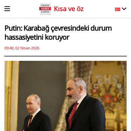
Kısa ve öz
Putin: Karabağ çevresindeki durum
hassasiyetini koruyor
09:48, 02 Nisan 2026