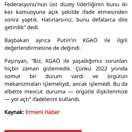
Federasyonu’nun üst düzey liderliğinin bunu iki
kez kamuoyuna açık şekilde ifade etmesinden
sonra yaptık. Hatırlarsınız, bunu defalarca dile
getirdik” dedi.
Başbakan ayrıca Putin’in KGAÖ ile ilgili
değerlendirmesine de değindi.
Paşinyan, “Biz, KGAÖ ile yaşadığımız sorunları
hiçbir zaman gizlemedik. Çünkü 2022 yılında
somut bir durum vardı ve örgütün
mekanizmaları işlemeliydi, ancak işlemedi. Bu da
elbette mevcut duruma — örgütle ilişkilerimize
— yol açtı” ifadelerini kullandı.
Kaynak:
Ermeni Haber