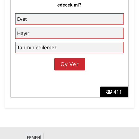
edecek mi?
Evet
Hayır
Tahmin edilemez
411