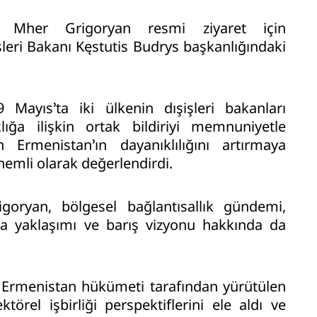
ı Mher Grigoryan resmi ziyaret için
leri Bakanı Kęstutis Budrys başkanlığındaki
Mayıs’ta iki ülkenin dışişleri bakanları
lığa ilişkin ortak bildiriyi memnuniyetle
nın Ermenistan’ın dayanıklılığını artırmaya
nemli olarak değerlendirdi.
goryan, bölgesel bağlantısallık gündemi,
ma yaklaşımı ve barış vizyonu hakkında da
yle Ermenistan hükümeti tarafından yürütülen
örel işbirliği perspektiflerini ele aldı ve