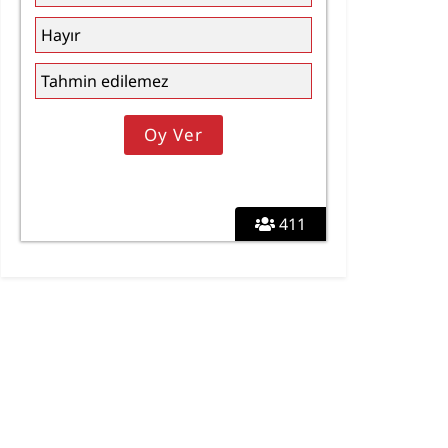
Hayır
Tahmin edilemez
411