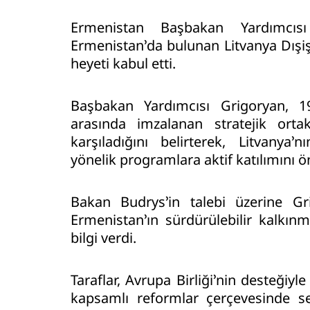
Ermenistan Başbakan Yardımcıs
Ermenistan’da bulunan Litvanya Dışiş
heyeti kabul etti.
Başbakan Yardımcısı Grigoryan, 19 
arasında imzalanan stratejik ortak
karşıladığını belirterek, Litvanya’
yönelik programlara aktif katılımını ö
Bakan Budrys’in talebi üzerine Gri
Ermenistan’ın sürdürülebilir kalkın
bilgi verdi.
Taraflar, Avrupa Birliği’nin desteği
kapsamlı reformlar çerçevesinde sekt