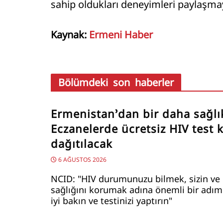
sahip oldukları deneyimleri paylaşmaya
Kaynak:
Ermeni Haber
Bölümdeki son haberler
Ermenistan’dan bir daha sağlı
Eczanelerde ücretsiz HIV test ki
dağıtılacak
6 AĞUSTOS 2026
NCID: "HIV durumunuzu bilmek, sizin ve 
sağlığını korumak adına önemli bir adımd
iyi bakın ve testinizi yaptırın"