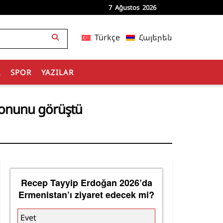
7 Ağustos 2026
Türkçe
Հայերեն
R
SPOR
YAZILAR
zyonunu görüştü
Recep Tayyip Erdoğan 2026’da
Ermenistan’ı ziyaret edecek mi?
Evet