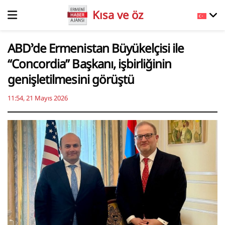
Kısa ve öz
ABD’de Ermenistan Büyükelçisi ile
“Concordia” Başkanı, işbirliğinin
genişletilmesini görüştü
11:54, 21 Mayıs 2026