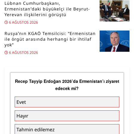
Lübnan Cumhurbaşkanı,
Ermenistan’daki büyükelçi ile Beyrut-
Yerevan ilişkilerini görüştü
6 AĞUSTOS 2026
Rusya’nın KGAÖ Temsilcisi: “Ermenistan
ile örgüt arasında herhangi bir ihtilaf
yok”
6 AĞUSTOS 2026
Recep Tayyip Erdoğan 2026’da Ermenistan’ı ziyaret
edecek mi?
Evet
Hayır
Tahmin edilemez