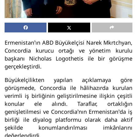
Ermenistan’ın ABD Büyükelçisi Narek Mkrtchyan,
Concordia kurucu ortağı ve yönetim kurulu
başkanı Nicholas Logothetis ile bir görüşme
gerçekleştirdi.
Büyükelçilikten yapılan açıklamaya göre
görüşmede, Concordia ile hâlihazırda kurulan
verimli iş birliğinin geliştirilmesine ilişkin çeşitli
konular ele alındı. Taraflar, ortaklığın
genişletilmesi ve Concordia’nın Ermenistan’da iş
birliği ile diyalog platformu olarak daha aktif
şekilde konumlandırılması imkânlarını
değerlendirdi.